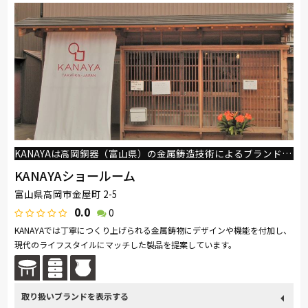
KANAYAは高岡銅器（富山県）の金属鋳造技術によるブランドです。
KANAYAショールーム
富山県高岡市金屋町 2-5
0.0
0
KANAYAでは丁寧につくり上げられる金属鋳物にデザインや機能を付加し、
現代のライフスタイルにマッチした製品を提案しています。