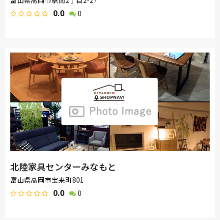
富山県高岡市駅南2丁目2-27
0.0
0
北陸家具センターみなもと
富山県高岡市宝来町801
0.0
0