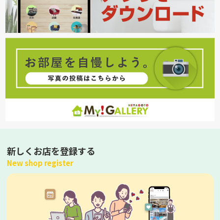
新しくお店を登録する
New shop register