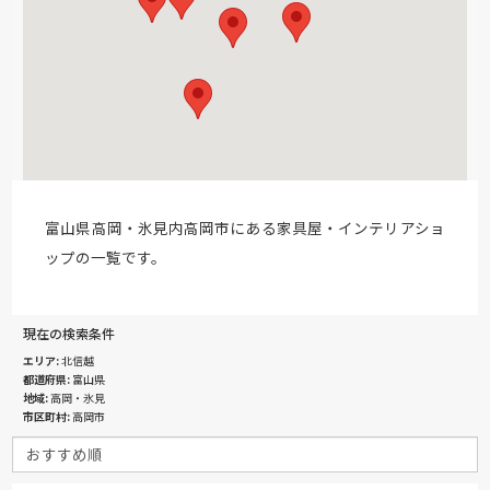
富山県高岡・氷見内高岡市にある家具屋・インテリアショ
ップの一覧です。
現在の検索条件
エリア
北信越
都道府県
富山県
地域
高岡・氷見
市区町村
高岡市