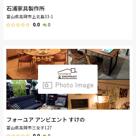
石浦家具製作所
富山県高岡市上北島33-1
0.0
0
フォーユア アンビエント すけの
富山県高岡市三女子127
0.0
0