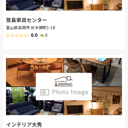
笹島家具センター
富山県高岡市 伏木錦町1-18
0.0
0
インテリア大秀