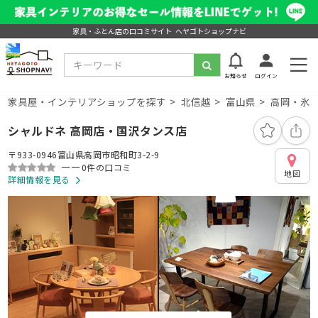
家具・ふとん店の口コミサイト ヘヤゴトショップナビ
お知らせ
ログイン
家具屋・インテリアショップを探す
北信越
富山県
高岡・氷
シャルドネ 高岡店・国沢タンス店
〒933-0946富山県高岡市昭和町3-2-9
ーー
0件の口コミ
地図
詳細情報を見る