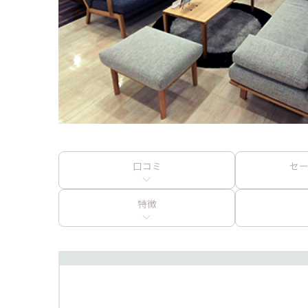
口コミ
セ
特徴