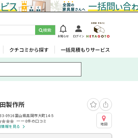
検索
お知らせ
ログイン
クチコミから探す
一括見積もりサービス
田製作所
33-0916富山県高岡市大町14-5
ーー
0件の口コミ
地図
細情報を見る