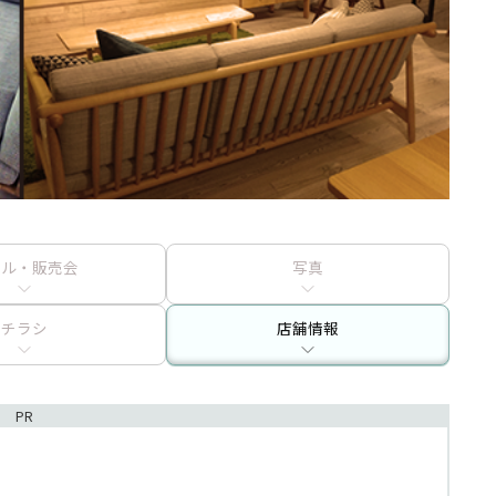
ール・販売会
写真
チラシ
店舗情報
PR