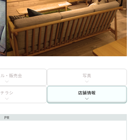
ール・販売会
写真
チラシ
店舗情報
PR