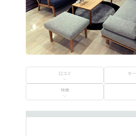
口コミ
セ
特徴