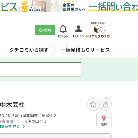
検索
お知らせ
ログイン
クチコミから探す
一括見積もりサービス
中木芸社
33-0816富山県高岡市二塚424-2
ーー
0件の口コミ
地図
細情報を見る