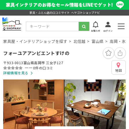
家具・ふとん店の口コミサイト ヘヤゴトショップナビ
お知らせ
ログイン
家具屋・インテリアショップを探す
北信越
富山県
高岡・氷
フォーユアアンビエントすけの
〒933-0013富山県高岡市 三女子127
ーー
0件の口コミ
地図
詳細情報を見る