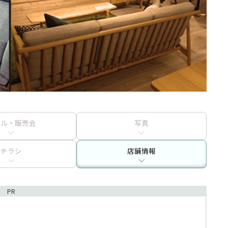
ール・販売会
写真
チラシ
店舗情報
PR