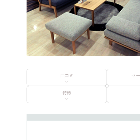
口コミ
セ
特徴