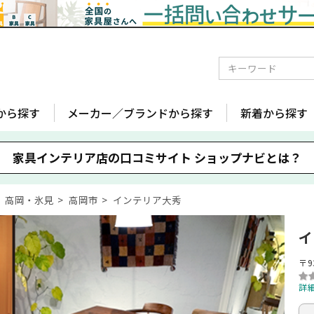
から探す
メーカー／ブランドから探す
新着から探す
家具インテリア店の口コミサイト
ショップナビとは？
高岡・氷見
高岡市
インテリア大秀
イ
〒9
詳