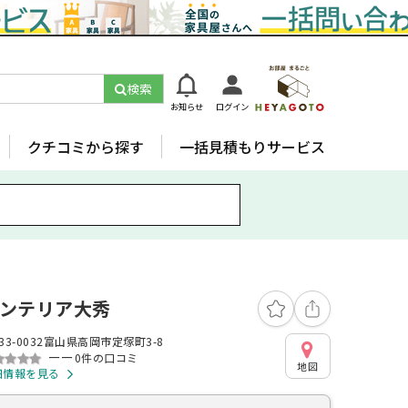
検索
お知らせ
ログイン
クチコミから探す
一括見積もりサービス
ンテリア大秀
33-0032富山県高岡市定塚町3-8
ーー
0件の口コミ
地図
細情報を見る