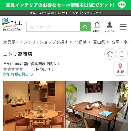
家具・ふとん店の口コミサイト ヘヤゴトショップナビ
お知らせ
ログイン
家具屋・インテリアショップを探す
北信越
富山県
高岡・氷
ニトリ高岡店
〒933-0848富山県高岡市 西町6-1
ーー
0件の口コミ
地図
詳細情報を見る