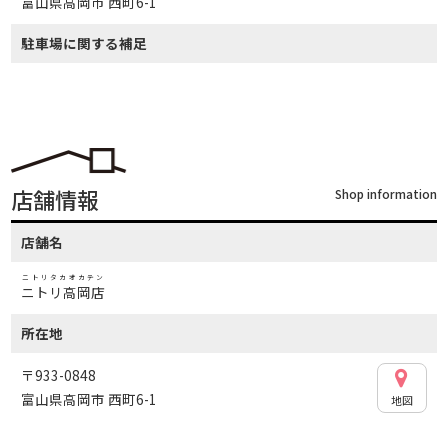
富山県高岡市 西町6-1
駐車場に関する補足
店舗情報
Shop information
店舗名
ニトリタカオカテン
ニトリ高岡店
所在地
〒933-0848
富山県高岡市 西町6-1
地図