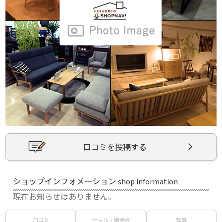
口コミを投稿する
ショップインフォメーション
shop information
現在お知らせはありません。
口コミ
セール・販売会
写真