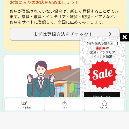
お気に入りのお店を広めましょう！
お店が登録されていない場合は、新しく登録することができ
ます。家具・寝具・インテリア・雑貨・絨毯・ビアノなど、
お店をサイトに登録して、全国に広めてみましょう。
まずは登録方法をチェック！
【特別価格で買える！】
富山県
の
家具・インテリア
イベント情報
詳細はこちら
掲載希望の販売店様へ
口コミを投稿
シェア
お気に入り
無料でSHOPNAVIに掲載してお店をPRしましょう！
ご自身で運営されているお店をSHOPNAVIに掲載してPRしま