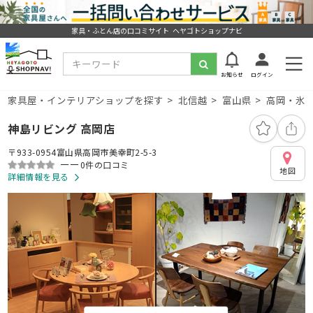
家具・ふとん店の口コミサイト ヘヤゴトショップナビ
お知らせ
ログイン
家具屋・インテリアショップを探す
北信越
富山県
高岡・氷
神島リビング 高岡店
〒933-0954富山県高岡市美幸町2-5-3
ーー
0件の口コミ
地図
詳細情報を見る