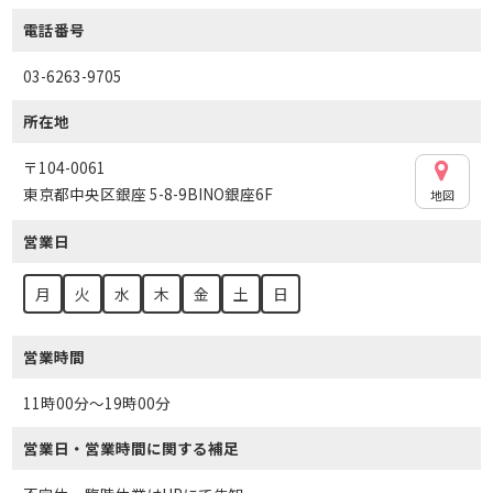
電話番号
03-6263-9705
所在地
〒104-0061
東京都中央区銀座 5-8-9BINO銀座6F
地図
営業日
月
火
水
木
金
土
日
営業時間
11時00分～19時00分
営業日・営業時間に関する補足