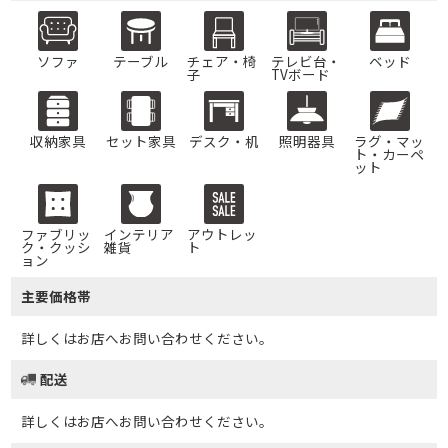
ソファ
テーブル
チェア・椅
テレビ台・
ベッド
子
TVボード
収納家具
セット家具
デスク・机
照明器具
ラグ・マッ
ト・カーペ
ット
ファブリッ
インテリア
アウトレッ
ク・クッシ
雑貨
ト
ョン
主要価格帯
詳しくはお店へお問い合わせください。
配送
詳しくはお店へお問い合わせください。