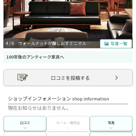
写真一覧
5 / 6 人気NO１ソファ
100年後のアンティーク家具へ
口コミを投稿する
ショップインフォメーション
shop information
現在お知らせはありません。
口コミ
セール・販売会
写真