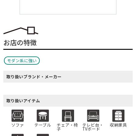
お店の特徴
モダン系に強い
取り扱いブランド・メーカー
取り扱いアイテム
ソファ
テーブル
チェア・椅
テレビ台・
収納家具
子
TVボード