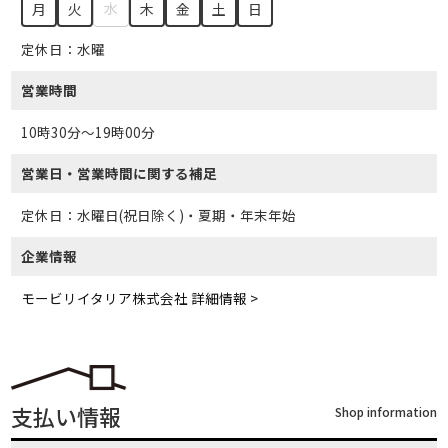
水
月
火
木
金
土
日
定休日：水曜
営業時間
10時30分～19時00分
営業日・営業時間に関する補足
定休日：水曜日(祝日除く)・夏期・年末年始
企業情報
モービリイタリア株式会社 詳細情報 >
支払い情報
Shop information