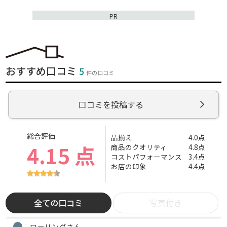
PR
おすすめ口コミ
5
件の口コミ
口コミを投稿する
総合評価
品揃え
4.0点
4.15 点
商品のクオリティ
4.8点
コストパフォーマンス
3.4点
お店の印象
4.4点
全ての口コミ
写真付き
ローリングさん