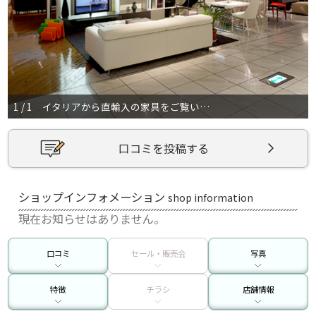
1 / 1 イタリアから直輸入の家具をご覧いただけます。
口コミを投稿する
ショップインフォメーション
shop information
現在お知らせはありません。
口コミ
セール・販売会
写真
特徴
チラシ
店舗情報