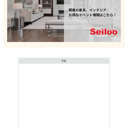
関東の家具、インテリア
お得なイベント情報はこちら！
PR