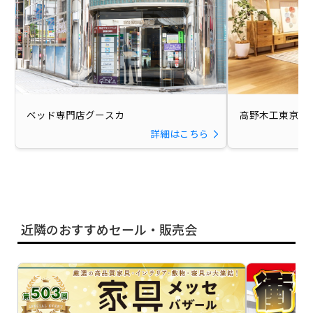
ベッド専門店グースカ
高野木工東京シ
詳細はこちら
近隣のおすすめセール・販売会