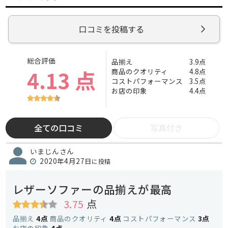
口コミを投稿する
総合評価
品揃え
3.9点
4.13 点
商品のクオリティ
4.8点
コストパフォーマンス
3.5点
お店の印象
4.4点
全ての口コミ
写真付き
いまじんさん
2020年4月27日
に投稿
レザーソファーの品揃えが最高
3.75
点
品揃え
4点
商品のクオリティ
4点
コストパフォーマンス
3点