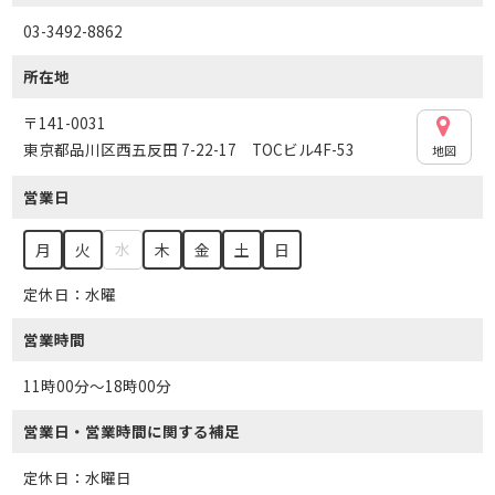
03-3492-8862
所在地
〒141-0031
東京都品川区西五反田 7-22-17 TOCビル4F-53
地図
営業日
水
月
火
木
金
土
日
定休日：水曜
営業時間
11時00分～18時00分
営業日・営業時間に関する補足
定休日：水曜日