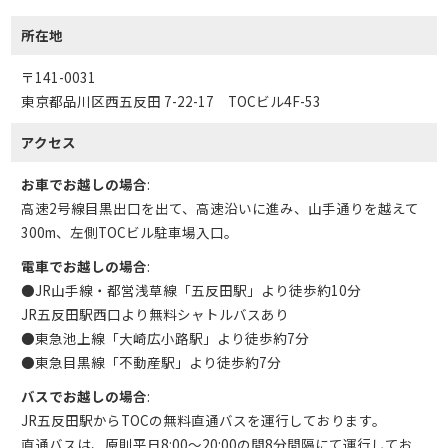
所在地
〒141-0031
東京都品川区西五反田 7-22-17 TOCビル4F-53
アクセス
お車でお越しの場合
:
高速2号線目黒出口を出て、高速沿いに進み、山手通りを越えて
300m、左側TOCビル駐車場入口。
電車でお越しの場合
:
●JR山手線・都営浅草線「五反田駅」より徒歩約10分
JR五反田駅西口より無料シャトルバスあり
●東急池上線「大崎広小路駅」より徒歩約7分
●東急目黒線「不動産駅」より徒歩約7分
バスでお越しの場合
:
JR五反田駅からTOCの無料直通バスを運行しております。
直通バスは、原則平日8:00～20:00の間8分間隔にて運行してお