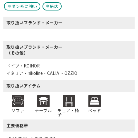
モダン系に強い
高級店
取り扱いブランド・メーカー
取り扱いブランド・メーカー
（その他）
ドイツ・KOINOR
イタリア・nikoline・CALIA ・OZZIO
取り扱いアイテム
ソファ
テーブル
チェア・椅
ベッド
子
主要価格帯