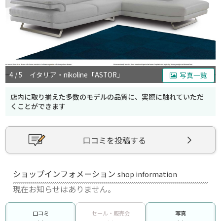
4 / 5 イタリア・nikoline「ASTOR」
写真一覧
店内に取り揃えた多数のモデルの品質に、実際に触れていただ
くことができます
口コミを投稿する
ショップインフォメーション
shop information
現在お知らせはありません。
口コミ
セール・販売会
写真