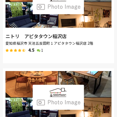
ニトリ アピタタウン稲沢店
愛知県稲沢市 天池五反田町１アピタタウン稲沢店 2階
4.5
1