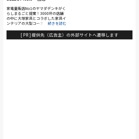
家電量販店No1のヤマダデンキがく
らしまるごと提案！3000坪の店舗
の中に大塚家具とコラボした家具イ
ンテリアの大型コーナーを展開。ソ
ファ・ベッド・ダイニングなど地域
最大級の品揃え。リーズナブルなお
[ PR ] 提供先（広告主）の外部サイトへ遷移します
手頃価格の物からカリモク、浜本工
芸、シモンズ、ポルトローナ・フラ
ウなど国内外の有名ブランドも多数
展示。特に電動リクライニングソフ
ァや電動ベッドは地域最大級の充実
のラインナップ。大塚家具のスタッ
フやスリープアドバイザーなど専門
性のあるスタッフが在籍し、お客様
に寄り添った納得の接客でお待ち致
しております。