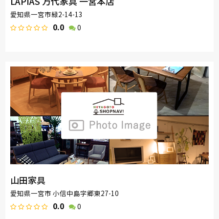
LAPIAS 万代家具 一宮本店
愛知県一宮市緑2-14-13
0.0
0
山田家具
愛知県一宮市 小信中島字郷東27-10
0.0
0