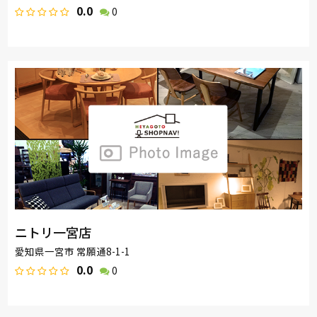
0.0
0
ニトリ一宮店
愛知県一宮市 常願通8-1-1
0.0
0