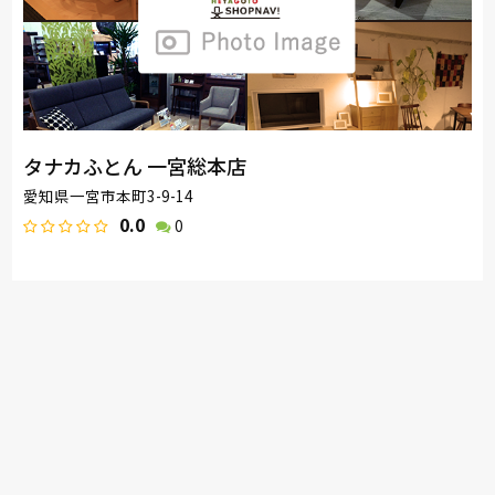
タナカふとん 一宮総本店
愛知県一宮市本町3-9-14
0.0
0