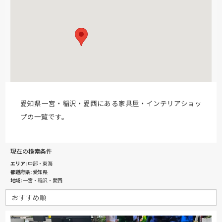
愛知県一宮・稲沢・愛西にある家具屋・インテリアショッ
プの一覧です。
現在の検索条件
エリア
中部・東海
都道府県
愛知県
地域
一宮・稲沢・愛西