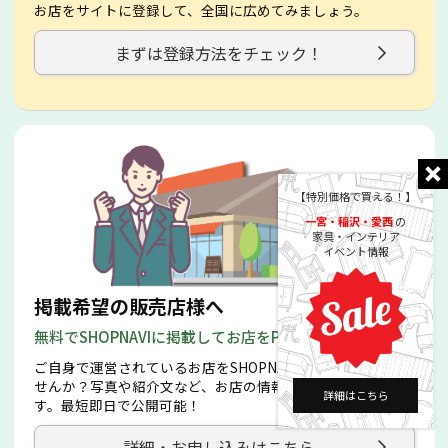
お店をサイトに登録して、全国に広めてみましょう。
まずは登録方法をチェック！
【特別価格で買える！】
一宮・稲沢・愛西
の
家具・インテリア
イベント情報
掲載希望の販売店様へ
無料でSHOPNAVIに掲載してお店をPRしましょう！
ご自身で運営されているお店をSHOPNAVIに掲載してPRしま
せんか？写真や紹介文など、お店の情報を自由に編集できま
詳細はこちら
す。最短即日で公開可能！
詳細・お申し込みはこちら