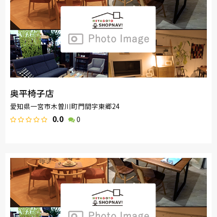
奥平椅子店
愛知県一宮市木曽川町門間字東郷24
0.0
0