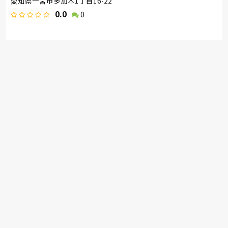
愛知県一宮市多加木1丁目16-22
0.0
0