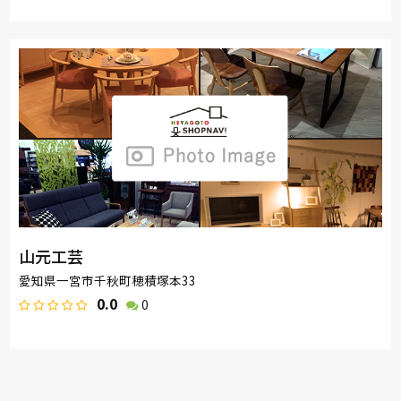
山元工芸
愛知県一宮市千秋町穂積塚本33
0.0
0