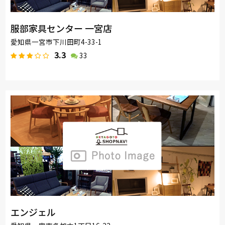
服部家具センター 一宮店
愛知県一宮市下川田町4-33-1
3.3
33
エンジェル