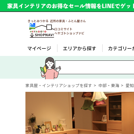
きっとみつかる 近所の家具・ふとん屋さん
口コミサイト
ヘヤゴトショップナビ
マイページ
エリアから探す
カテゴリー
家具屋・インテリアショップを探す
中部・東海
愛