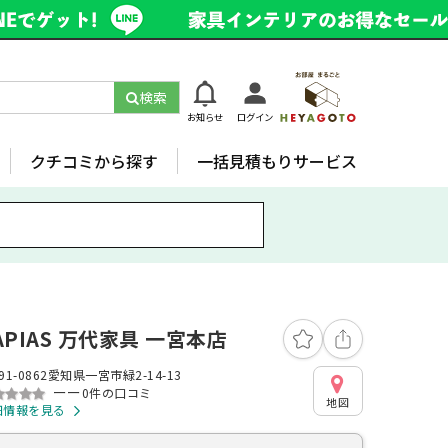
検索
お知らせ
ログイン
クチコミから探す
一括見積もりサービス
APIAS 万代家具 一宮本店
91-0862愛知県一宮市緑2-14-13
ーー
0件の口コミ
地図
細情報を見る