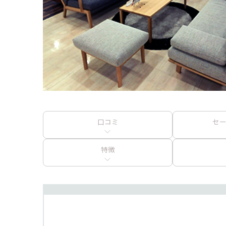
口コミ
セ
特徴