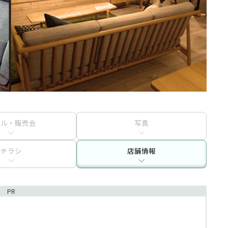
ール・販売会
写真
チラシ
店舗情報
PR