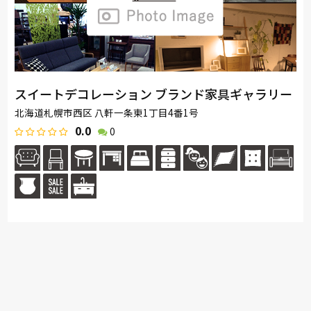
スイートデコレーション ブランド家具ギャラリー
北海道札幌市西区 八軒一条東1丁目4番1号
0.0
0