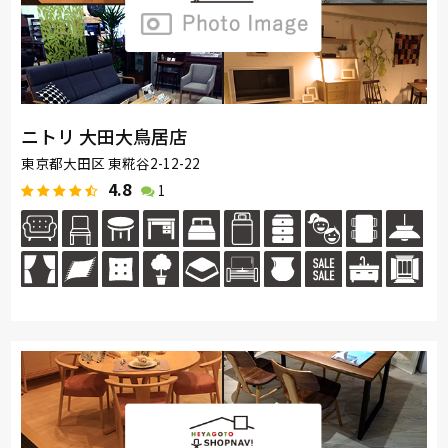
ニトリ 大田大鳥居店
東京都大田区 東糀谷2-12-22
4.8
1