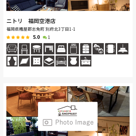
ニトリ 福岡空港店
福岡県糟屋郡志免町 別府北3丁目1-1
5.0
1