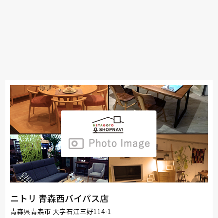
ニトリ 青森西バイパス店
青森県青森市 大字石江三好114-1