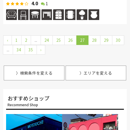
4.0
1
‹
1
2
...
24
25
26
27
28
29
30
...
34
35
›
〉検索条件を変える
〉エリアを変える
おすすめショップ
Recommend Shop