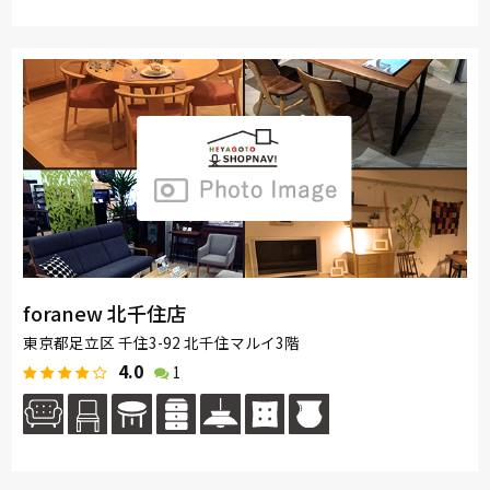
foranew 北千住店
東京都足立区 千住3-92 北千住マルイ3階
4.0
1