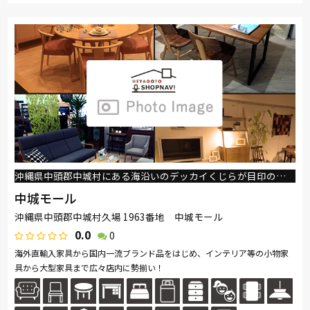
沖縄県中頭郡中城村にある海沿いのデッカイくじらが目印の建物が 沖縄の家具屋 中城モールです。
中城モール
沖縄県中頭郡中城村久場 1963番地 中城モール
0.0
0
海外直輸入家具から国内一流ブランド品をはじめ、インテリア等の小物家
具から大型家具まで広々店内に勢揃い！