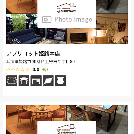
アプリコット姫路本店
兵庫県姫路市 飾磨区上野田２丁目80
0.0
0