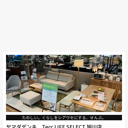
たのしい。くらしをシアワセにする、ぜんぶ。
ヤマダデンキ Tecc LIFE SELECT 旭川店