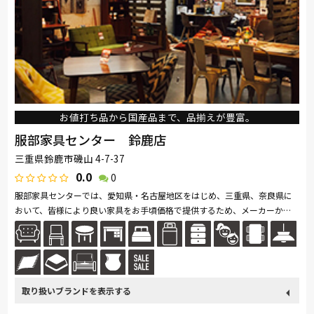
お値打ち品から国産品まで、品揃えが豊富。
服部家具センター 鈴鹿店
三重県鈴鹿市磯山 4-7-37
0.0
0
服部家具センターでは、愛知県・名古屋地区をはじめ、三重県、奈良県に
おいて、皆様により良い家具をお手頃価格で提供するため、メーカーから
の一括仕入れや、海外直仕入れなど、お値打ち価格でご提供する努力を続
け...続きを読む