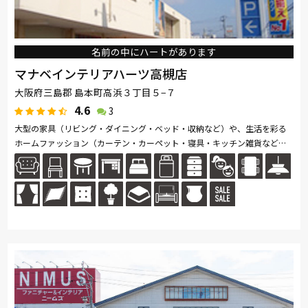
名前の中にハートがあります
マナベインテリアハーツ高槻店
大阪府三島郡 島本町高浜３丁目５−７
4.6
3
大型の家具（リビング・ダイニング・ベッド・収納など）や、生活を彩る
ホームファッション（カーテン・カーペット・寝具・キッチン雑貨など）
を数多く取り揃えています。