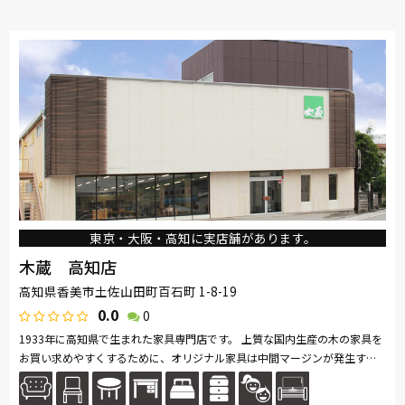
東京・大阪・高知に実店舗があります。
木蔵 高知店
高知県香美市土佐山田町百石町 1-8-19
0.0
0
1933年に高知県で生まれた家具専門店です。 上質な国内生産の木の家具を
お買い求めやすくするために、オリジナル家具は中間マージンが発生する
卸売はせずにお客様への直接販売のみをしております。 取り扱い商品の...
続きを読む