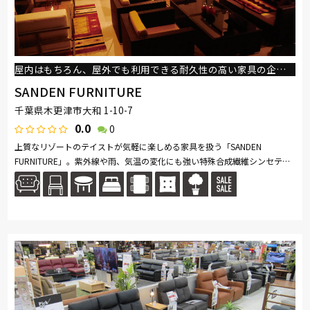
屋内はもちろん、屋外でも利用できる耐久性の高い家具の企画、制作、販売を行っております！
SANDEN FURNITURE
千葉県木更津市大和 1-10-7
0.0
0
上質なリゾートのテイストが気軽に楽しめる家具を扱う「SANDEN
FURNITURE」。紫外線や雨、気温の変化にも強い特殊合成繊維シンセティ
ックラタンを使用した椅子やテーブルなど、屋内はもちろん、屋外でも利
用できる耐...続きを読む