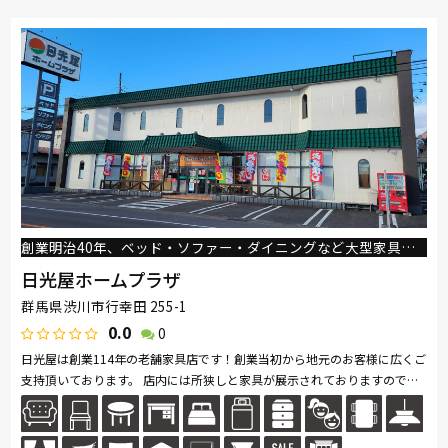
創業明治40年、ベッド・ソファー・ダイニングなど大型家具の専門店
日光屋ホームプラザ
群馬県渋川市行幸田 255-1
0.0
0
日光屋は創業114年の老舗家具店です！創業当初から地元のお客様に広くご
支持頂いております。 店内には所狭しと家具が展示されておりますので、
初めてのご来店ですと驚かれるお客様も多数いらっしゃいます。 特に...続
きを読む