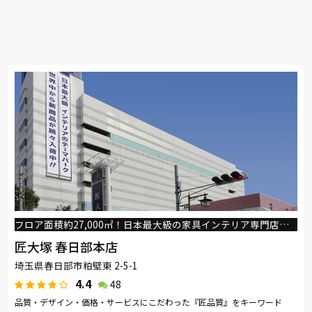
フロア面積約27,000㎡！日本最大級の家具インテリア専門店『匠大塚春日部本店』
匠大塚 春日部本店
埼玉県春日部市粕壁東 2-5-1
4.4
48
品質・デザイン・価格・サービスにこだわった『匠品質』をキーワード