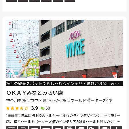
横浜の観光スポットでおしゃれなインテリア選びがお楽しみいただけます。
ＯＫＡＹみなとみらい店
神奈川県横浜市中区 新港2–2–1横浜ワールドポーターズ4階
3.9
60
1999年に日本に初上陸のベルギー生まれのライフデザインショップ第1号
店。 横浜ワールドポーターズ4Fのインテリア&雑貨ワールド最大のショッ
プです。 世界のベッド シモンズをはじめとして、上質な家具インテリア...