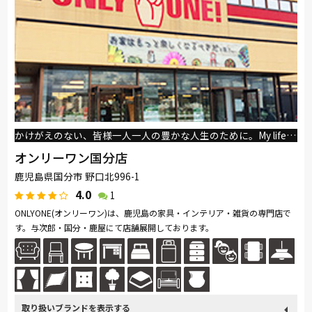
かけがえのない、皆様一人一人の豊かな人生のために。My life is ONLY ONE!
オンリーワン国分店
鹿児島県国分市 野口北996-1
4.0
1
ONLYONE(オンリーワン)は、鹿児島の家具・インテリア・雑貨の専門店で
す。与次郎・国分・鹿屋にて店舗展開しております。