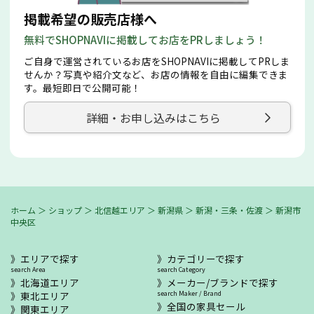
掲載希望の販売店様へ
無料でSHOPNAVIに掲載してお店をPRしましょう！
ご自身で運営されているお店をSHOPNAVIに掲載してPRしま
せんか？写真や紹介文など、お店の情報を自由に編集できま
す。最短即日で公開可能！
詳細・お申し込みはこちら
ホーム
＞
ショップ
＞
北信越エリア
＞
新潟県
＞
新潟・三条・佐渡
＞
新潟市
中央区
エリアで探す
カテゴリーで探す
search Area
search Category
北海道エリア
メーカー/ブランドで探す
東北エリア
search Maker / Brand
全国の家具セール
関東エリア