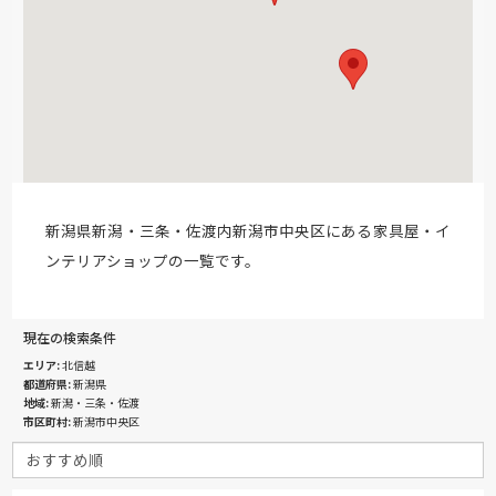
新潟県新潟・三条・佐渡内新潟市中央区にある家具屋・イ
ンテリアショップの一覧です。
現在の検索条件
エリア
北信越
都道府県
新潟県
地域
新潟・三条・佐渡
市区町村
新潟市中央区