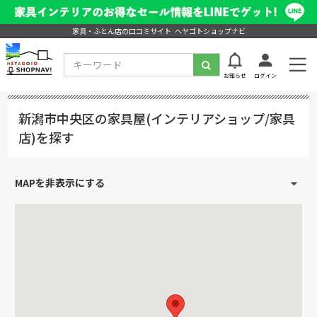
家具・ふとん店の口コミサイト ヘヤゴトショップナビ
お知らせ
ログイン
新潟市中央区の家具屋(インテリアショップ/家具
店)を探す