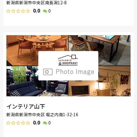
新潟県新潟市中央区南長潟12-8
0.0
0
インテリア山下
新潟県新潟市中央区 堀之内南1-32-16
0.0
0