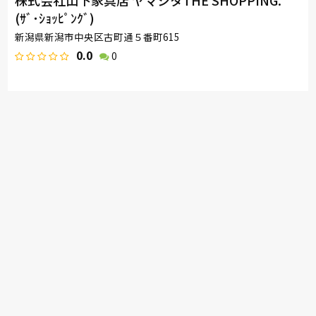
(ｻﾞ･ｼｮｯﾋﾟﾝｸﾞ)
新潟県新潟市中央区古町通５番町615
0.0
0