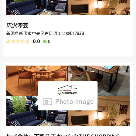
広沢漆芸
新潟県新潟市中央区古町通１２番町2838
0.0
0
株式会社山下家具店 ヤマシタTHE SHOPPING.