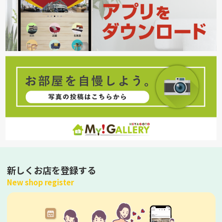
新しくお店を登録する
New shop register