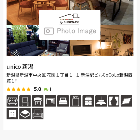
unico 新潟
新潟県新潟市中央区 花園１丁目１−１ 新潟駅ビルCoCoLo新潟西
館 1F
5.0
1