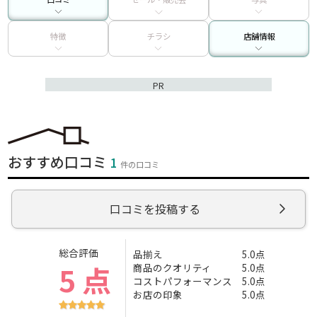
特徴
チラシ
店舗情報
PR
おすすめ口コミ
1
件の口コミ
口コミを投稿する
総合評価
品揃え
5.0点
5 点
商品のクオリティ
5.0点
コストパフォーマンス
5.0点
お店の印象
5.0点