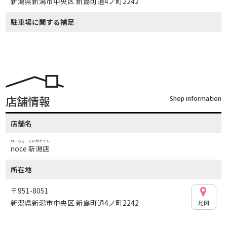
新潟県新潟市中央区 新島町通4ノ町2242
駐車場に関する補足
店舗情報
Shop information
店舗名
のーちぇ にいがたてん
noce 新潟店
所在地
〒951-8051
新潟県新潟市中央区 新島町通4ノ町2242
地図