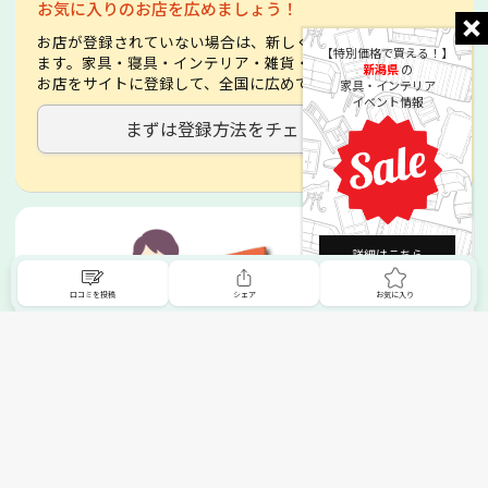
お気に入りのお店を広めましょう！
お店が登録されていない場合は、新しく登録することができ
【特別価格で買える！】
ます。家具・寝具・インテリア・雑貨・絨毯・ビアノなど、
新潟県
の
お店をサイトに登録して、全国に広めてみましょう。
家具・インテリア
イベント情報
まずは登録方法をチェック！
詳細はこちら
口コミを投稿
シェア
お気に入り
掲載希望の販売店様へ
無料でSHOPNAVIに掲載してお店をPRしましょう！
ご自身で運営されているお店をSHOPNAVIに掲載してPRしま