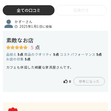
全ての口コミ
写真付き
かずーさん
2025年1月1日
に投稿
素敵なお店
5
点
品揃え
5点
商品のクオリティ
5点
コストパフォーマンス
5点
お店の印象
5点
カフェも併設した綺麗な家具屋さんです。
参考になった
0