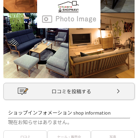
口コミを投稿する
ショップインフォメーション
shop information
現在お知らせはありません。
口コミ
セール・販売会
写真