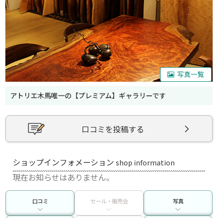
写真一覧
アトリエ木馬唯一の【プレミアム】ギャラリーです
口コミを投稿する
ショップインフォメーション
shop information
現在お知らせはありません。
口コミ
セール・販売会
写真