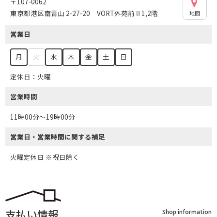
〒107-0062
東京都港区南青山 2-27-20 VORT外苑前Ⅱ1,2階
地図
営業日
火
月
水
木
金
土
日
定休日：火曜
営業時間
11時00分～19時00分
営業日・営業時間に関する補足
火曜定休日 ※祝日除く
支払い情報
Shop information