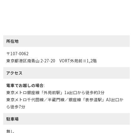
所在地
〒107-0062
東京都港区南青山 2-27-20 VORT外苑前Ⅱ1,2階
アクセス
電車でお越しの場合
:
東京メトロ銀座線「外苑前駅」1a出口から徒歩約3分
東京メトロ千代田線／半蔵門線／銀座線「表参道駅」A3出口か
ら徒歩7分
駐車場
無し