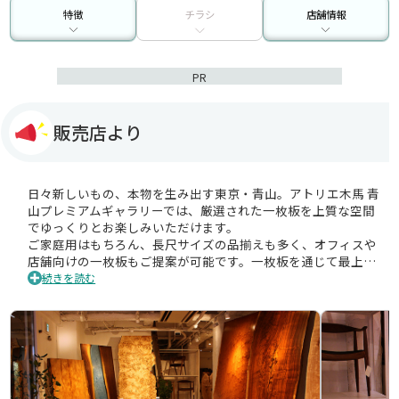
特徴
チラシ
店舗情報
PR
販売店より
日々新しいもの、本物を生み出す東京・青山。アトリエ木馬 青
山プレミアムギャラリーでは、厳選された一枚板を上質な空間
でゆっくりとお楽しみいただけます。
ご家庭用はもちろん、長尺サイズの品揃えも多く、オフィスや
店舗向けの一枚板もご提案が可能です。一枚板を通じて最上の
インテリアに触れてください。
続きを読む