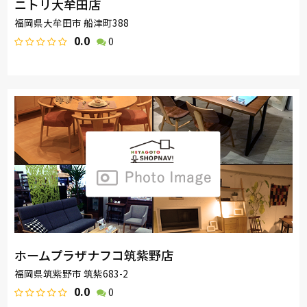
ニトリ大牟田店
福岡県大牟田市 船津町388
0.0
0
ホームプラザナフコ筑紫野店
福岡県筑紫野市 筑紫683-2
0.0
0