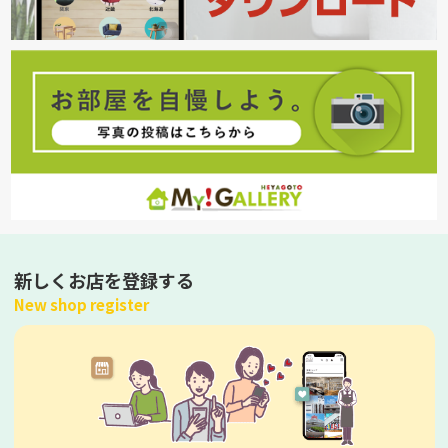
新しくお店を登録する
New shop register