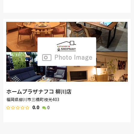
ホームプラザナフコ 柳川店
福岡県柳川市三橋町枝光403
0.0
0