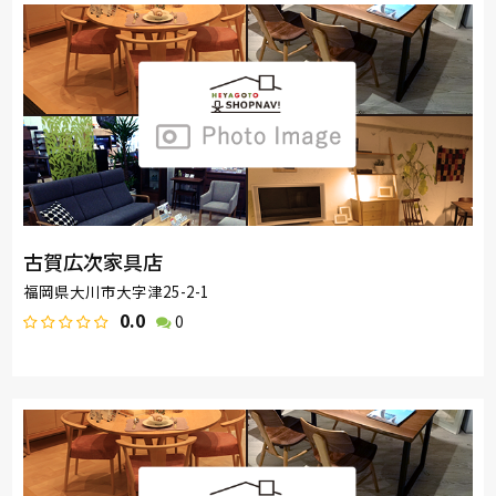
古賀広次家具店
福岡県大川市大字津25-2-1
0.0
0