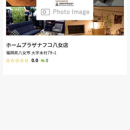
ホームプラザナフコ八女店
福岡県八女市 大字本村79–1
0.0
0