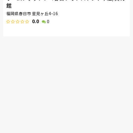
館
福岡県春日市 星見ヶ丘4–16
0.0
0