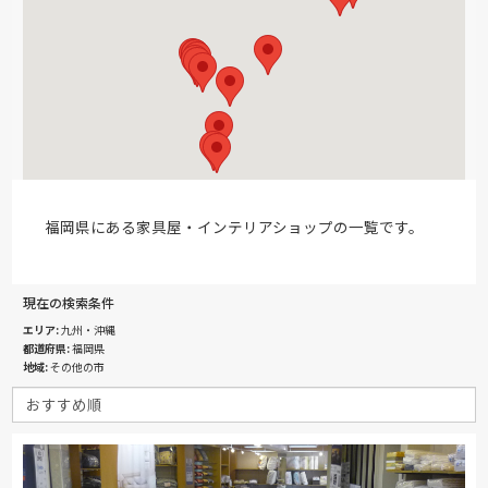
福岡県にある家具屋・インテリアショップの一覧です。
現在の検索条件
エリア
九州・沖縄
都道府県
福岡県
地域
その他の市