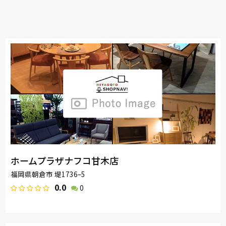
ホームプラザナフコ甘木店
福岡県朝倉市 堤1736–5
0.0
0