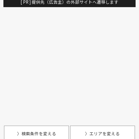
[ PR ] 提供先（広告主）の外部サイトへ遷移します
〉検索条件を変える
〉エリアを変える