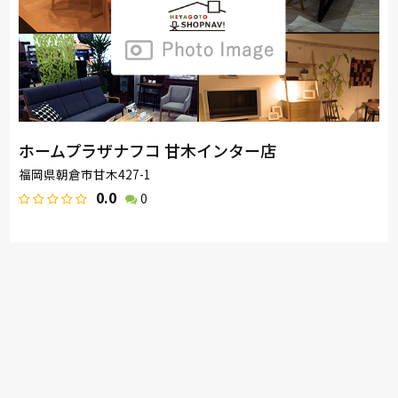
ホームプラザナフコ 甘木インター店
福岡県朝倉市甘木427-1
0.0
0