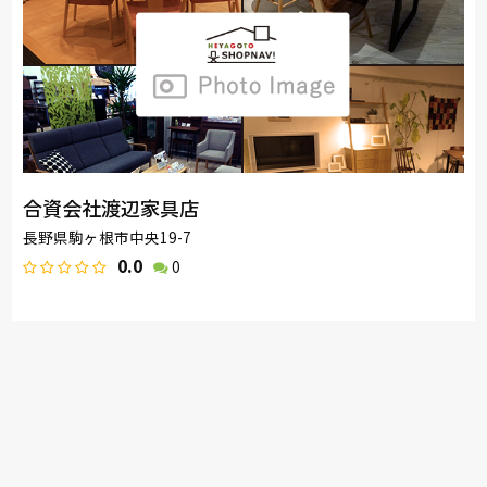
合資会社渡辺家具店
長野県駒ヶ根市中央19-7
0.0
0