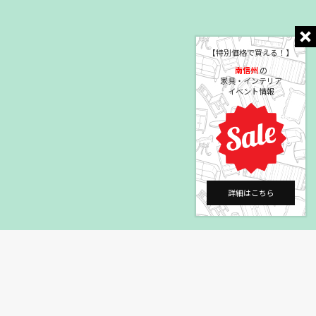
【特別価格で買える！】
南信州
の
家具・インテリア
イベント情報
詳細はこちら
©2004 HEYAGOTO Co., Ltd.