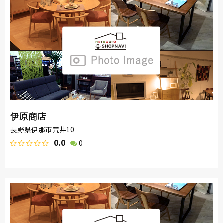
伊原商店
長野県伊那市荒井10
0.0
0