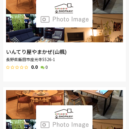
いんてり屋やまかぜ(山楓)
長野県飯田市座光寺5526-1
0.0
0