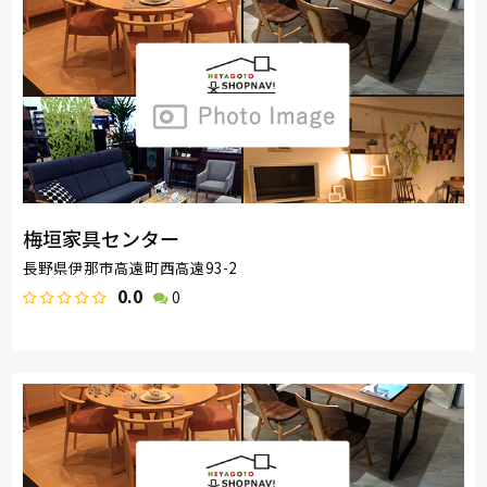
梅垣家具センター
長野県伊那市高遠町西高遠93-2
0.0
0