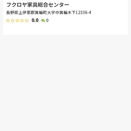
フクロヤ家具総合センター
長野県上伊那郡箕輪町大字中箕輪木下12336-4
0.0
0