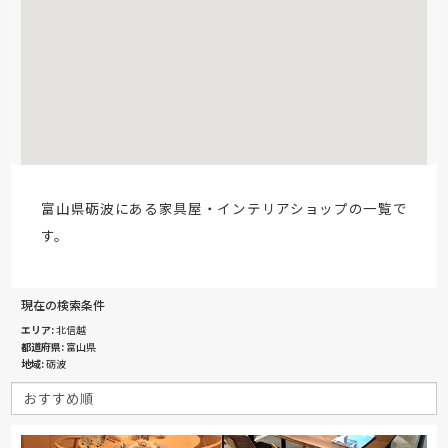
富山県砺波にある家具屋・インテリアショップの一覧で
す。
現在の検索条件
エリア
北信越
都道府県
富山県
地域
砺波