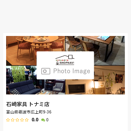
石崎家具 トナミ店
富山県砺波市広上町9-36
0.0
0