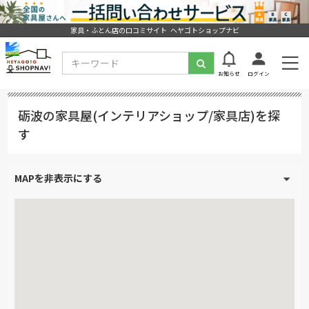
家具・ふとん店の口コミサイト ヘヤゴトショップナビ
お知らせ
ログイン
砺波の家具屋(インテリアショップ/家具店)を探
す