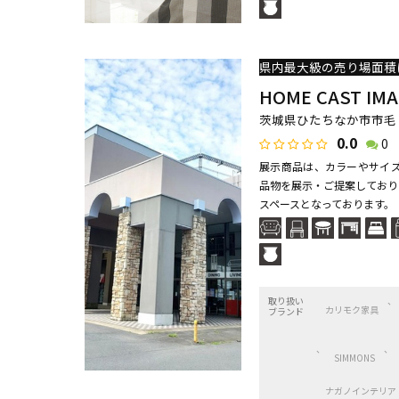
HOME CAST IMA
茨城県ひたちなか市市毛 
0.0
0
展示商品は、カラーやサイズ
品物を展示・ご提案しており
スペースとなっております。
取り扱い
カリモク家具
ブランド
SIMMONS
ナガノインテリア