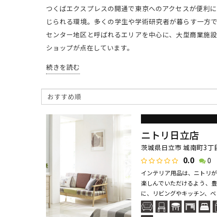
つくばエクスプレスの開通で東京へのアクセスが便利に
じられる環境。多くの学生や学術研究者が暮らす一方で
センター地区と呼ばれるエリアを中心に、大型商業施設
ショップが点在しています。
続きを読む
ニトリ日立店
茨城県日立市 城南町3丁目
0.0
0
インテリア用品は、ニトリが
楽しんでいただけるよう、豊
に、リビングやキッチン、ベッ