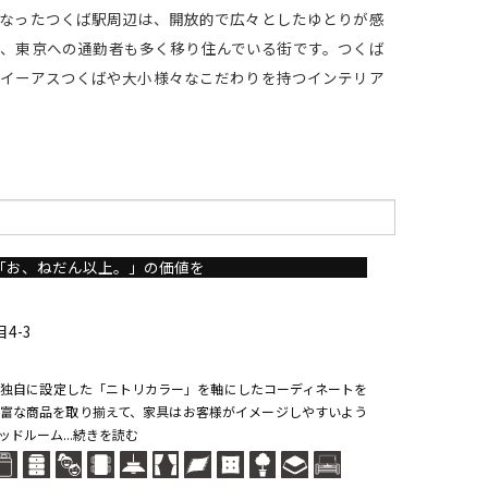
なったつくば駅周辺は、開放的で広々としたゆとりが感
、東京への通勤者も多く移り住んでいる街です。つくば
イーアスつくばや大小様々なこだわりを持つインテリア
「お、ねだん以上。」の価値を
4-3
独自に設定した「ニトリカラー」を軸にしたコーディネートを
富な商品を取り揃えて、家具はお客様がイメージしやすいよう
ドルーム...続きを読む