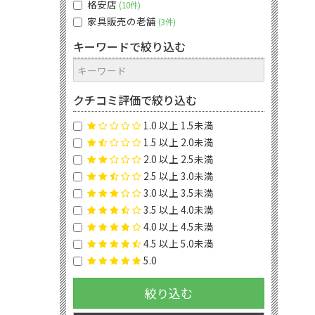
格安店
10件
家具販売の老舗
3件
キーワードで絞り込む
クチコミ評価で絞り込む
1.0 以上 1.5未満
1.5 以上 2.0未満
2.0 以上 2.5未満
2.5 以上 3.0未満
3.0 以上 3.5未満
3.5 以上 4.0未満
4.0 以上 4.5未満
4.5 以上 5.0未満
5.0
絞り込む