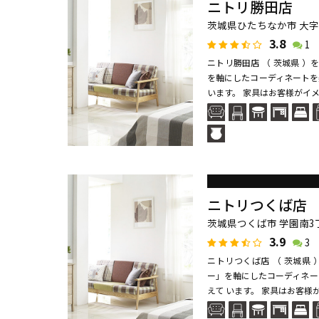
ニトリ勝田店
茨城県ひたちなか市 大字
3.8
1
ニトリ勝田店 （ 茨城県 
を軸にしたコーディネートを
います。 家具はお客様がイメ
ニトリつくば店
茨城県つくば市 学園南3丁
3.9
3
ニトリつくば店 （ 茨城県
ー」を軸にしたコーディネー
えて います。 家具はお客様が