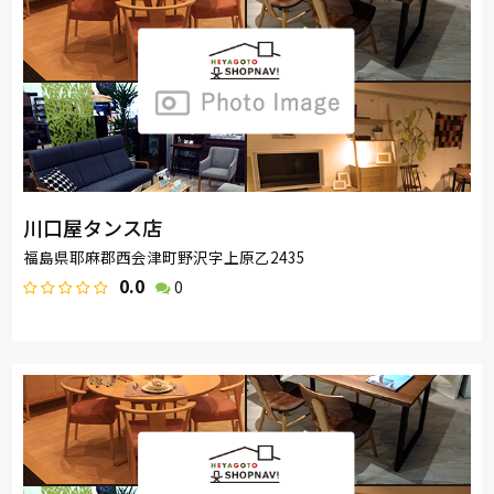
川口屋タンス店
福島県耶麻郡西会津町野沢字上原乙2435
0.0
0