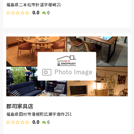
福島県二本松市針道字堤崎21
0.0
0
郡司家具店
福島県田村市滝根町広瀬字南作251
0.0
0