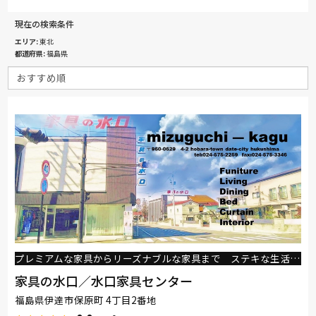
現在の検索条件
エリア
東北
都道府県
福島県
プレミアムな家具からリーズナブルな家具まで ステキな生活を！
家具の水口／水口家具センター
福島県伊達市保原町 4丁目2番地