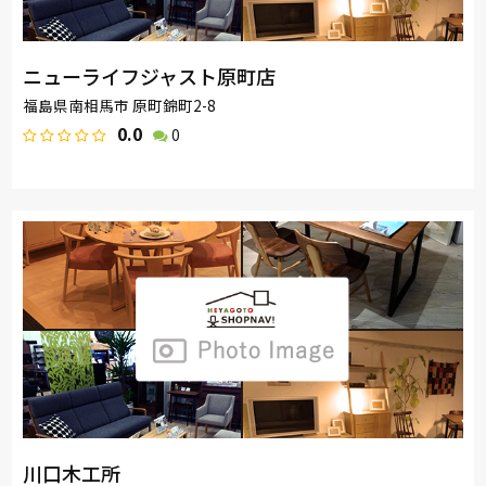
ニューライフジャスト原町店
福島県南相馬市 原町錦町2-8
0.0
0
川口木工所