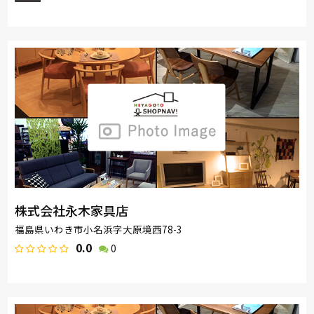
株式会社永木家具店
福島県いわき市小名浜字大原境西78-3
0.0
0