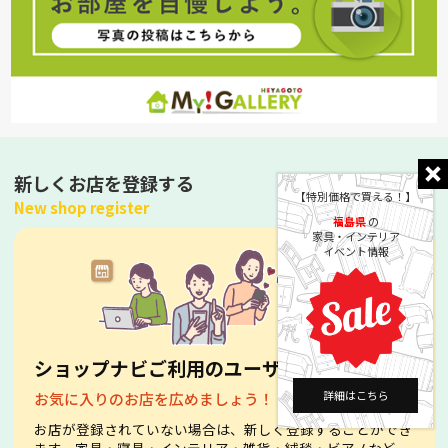
新しくお店を登録する
【特別価格で買える！】
New shop register
福島県
の
家具・インテリア
イベント情報
ショップナビご利用のユーザーへ
詳細はこちら
お気に入りのお店を広めましょう！
お店が登録されていない場合は、新しく登録することができ
ます。家具・寝具・インテリア・雑貨・絨毯・ビアノなど、