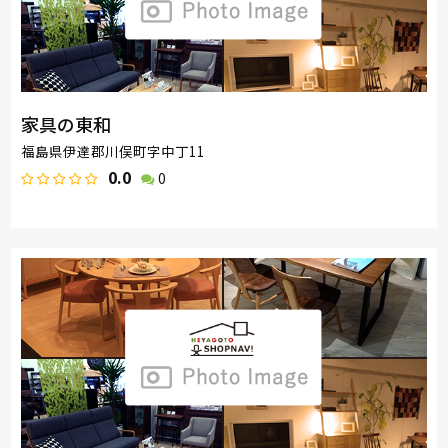
家具の東和
福島県伊達郡川俣町字中丁11
0.0
0