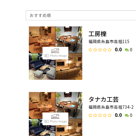
工房櫟
福岡県糸島市高祖115
0.0
0
タナカ工芸
福岡県糸島市高祖734-2
0.0
0