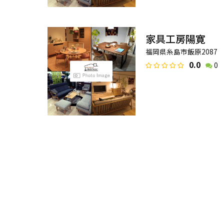
家具工房陽寛
福岡県糸島市飯原2087
0.0
0