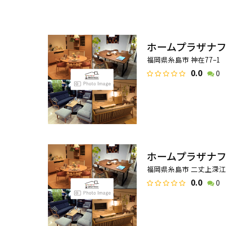
ホームプラザナ
福岡県糸島市 神在77–1
0.0
0
ホームプラザナ
福岡県糸島市 二丈上深江9
0.0
0