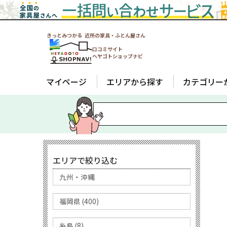
きっとみつかる 近所の家具・ふとん屋さん
口コミサイト
ヘヤゴトショップナビ
マイページ
エリアから探す
カテゴリー
エリアで絞り込む