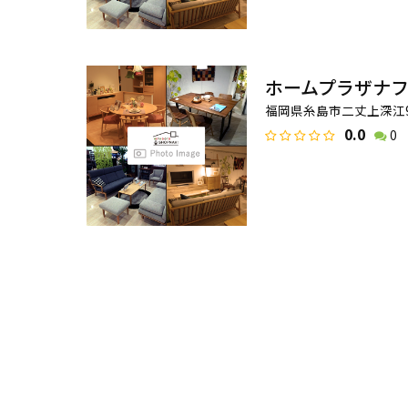
ホームプラザナフ
福岡県糸島市二丈上深江97
0.0
0