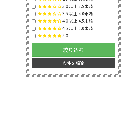
3.0 以上 3.5未満
3.5 以上 4.0未満
4.0 以上 4.5未満
4.5 以上 5.0未満
5.0
絞り込む
条件を解除