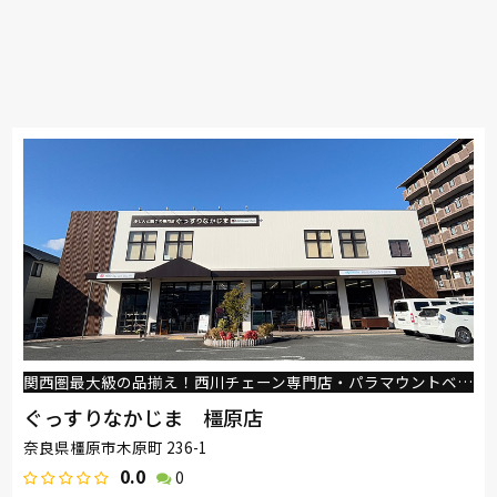
関西圏最大級の品揃え！西川チェーン専門店・パラマウントベッドパートナーショップです。
ぐっすりなかじま 橿原店
奈良県橿原市木原町 236-1
0.0
0