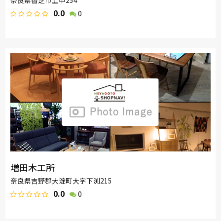
0.0
0
増田木工所
奈良県吉野郡大淀町大字下渕215
0.0
0