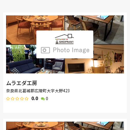
ムラエダ工房
奈良県北葛城郡広陵町大字大野423
0.0
0