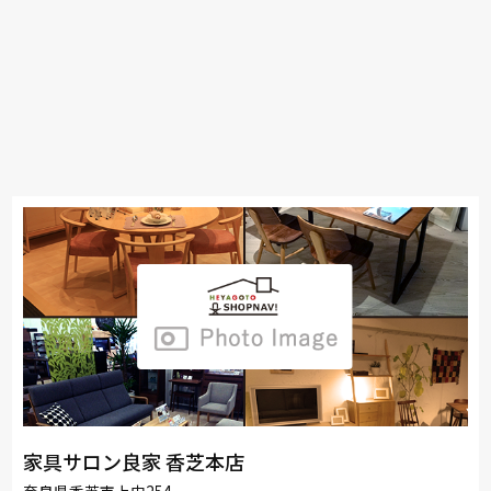
家具サロン良家 香芝本店
奈良県香芝市上中254