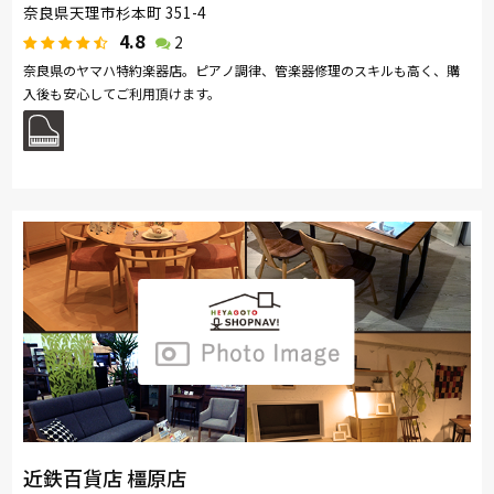
奈良県天理市杉本町 351-4
4.8
2
奈良県のヤマハ特約楽器店。ピアノ調律、管楽器修理のスキルも高く、購
入後も安心してご利用頂けます。
近鉄百貨店 橿原店