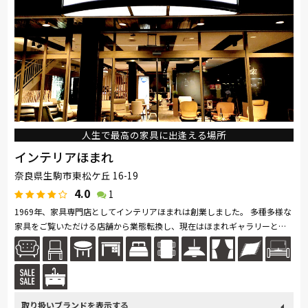
人生で最高の家具に出逢える場所
インテリアほまれ
奈良県生駒市東松ケ丘 16-19
4.0
1
1969年、家具専門店としてインテリアほまれは創業しました。 多種多様な
家具をご覧いただける店舗から業態転換し、現在はほまれギャラリーとし
てリクライニングチェアに特化した店づくりを進めています。 エコーネ...
続きを読む