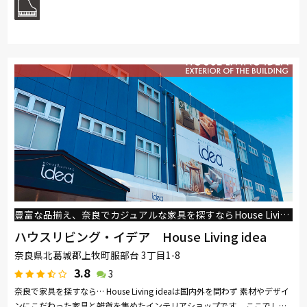
豊富な品揃え、奈良でカジュアルな家具を探すならHouse Living ideaへお越しください
ハウスリビング・イデア House Living idea
奈良県北葛城郡上牧町服部台 3丁目1-8
3.8
3
奈良で家具を探すなら… House Living ideaは国内外を問わず 素材やデザイ
ンにこだわった家具と雑貨を集めたインテリアショップです。 ここでしか