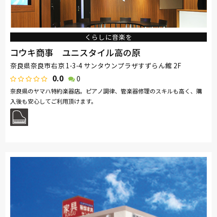
くらしに音楽を
コウキ商事 ユニスタイル高の原
奈良県奈良市右京 1-3-4 サンタウンプラザすずらん館 2F
0.0
0
奈良県のヤマハ特約楽器店。ピアノ調律、管楽器修理のスキルも高く、購
入後も安心してご利用頂けます。