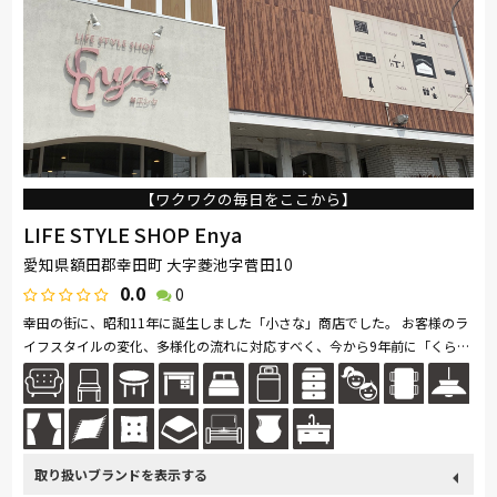
【ワクワクの毎日をここから】
LIFE STYLE SHOP Enya
愛知県額田郡幸田町 大字菱池字菅田10
0.0
0
幸田の街に、昭和11年に誕生しました「小さな」商店でした。 お客様のラ
イフスタイルの変化、多様化の流れに対応すべく、今から9年前に「くらし
のすべてを提案するライフスタイルショップ」としてリニューアルオー...続
きを読む