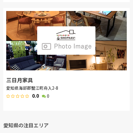
三日月家具
愛知県海部郡蟹江町舟入2-8
0.0
0
愛知県の注目エリア