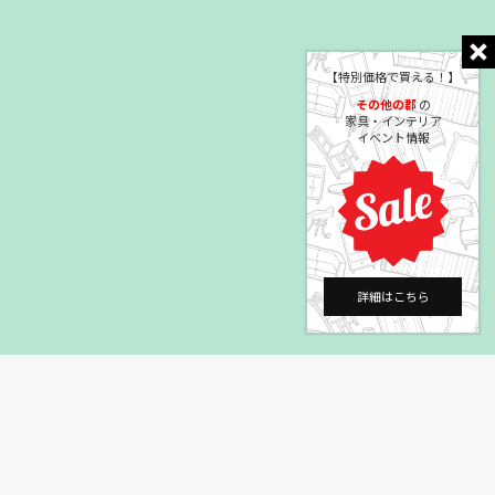
【特別価格で買える！】
その他の郡
の
家具・インテリア
イベント情報
詳細はこちら
©2004 HEYAGOTO Co., Ltd.