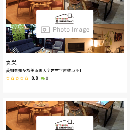
丸栄
愛知県知多郡美浜町大字古布字屋敷134-1
0.0
0