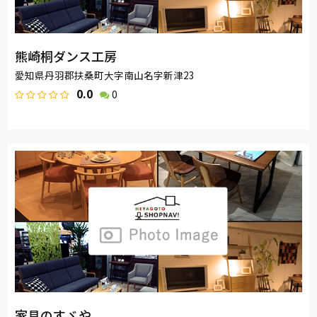
熊崎桐ダンス工房
愛知県丹羽郡扶桑町大字南山名字新津23
0.0
0
家具のすゞや