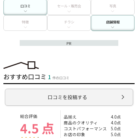
口コミ
セール・販売会
写真
特徴
チラシ
店舗情報
PR
おすすめ口コミ
1
件の口コミ
口コミを投稿する
総合評価
品揃え
4.0点
4.5 点
商品のクオリティ
4.0点
コストパフォーマンス
5.0点
お店の印象
5.0点