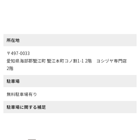
所在地
〒497-0033
愛知県海部郡蟹江町 蟹江本町コノ割1-1 2階 ヨシヅヤ専門店
2階
駐車場
無料駐車場有り
駐車場に関する補足