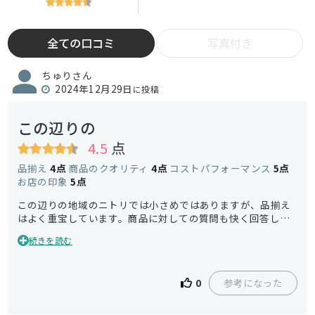
全ての口コミ
写真付き
ちゅりさん
2024年12月29日
に投稿
この辺りの
4.5
点
品揃え
4点
商品のクオリティ
4点
コストパフォーマンス
5点
お店の印象
5点
この辺りの地域のニトリでは小さめではありますが、品揃え
はよく重宝しています。商品に対しての質問も快く回答して
いただけました。
続きを読む
参考になった
0