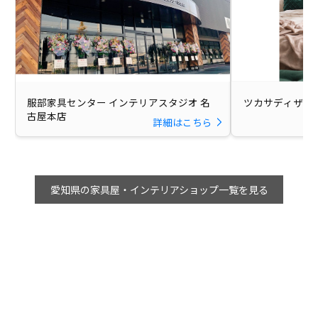
服部家具センター インテリアスタジオ 名
ツカサディザイ
古屋本店
詳細はこちら
愛知県の家具屋・インテリアショップ一覧を見る