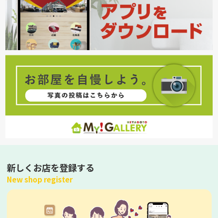
新しくお店を登録する
New shop register