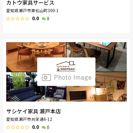
カトウ家具サービス
愛知県瀬戸市東松山町300-1
0.0
0
サシケイ家具 瀬戸本店
愛知県瀬戸市共栄通6-12
0.0
0