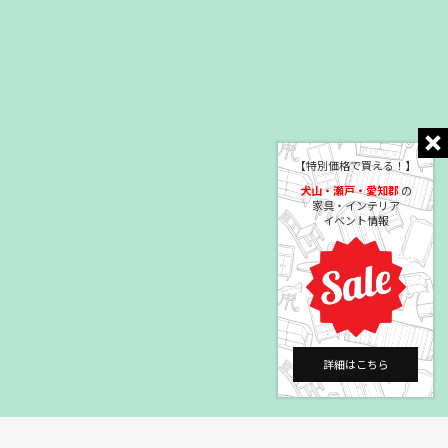
【特別価格で買える！】
犬山・瀬戸・愛知郡
の
家具・インテリア
イベント情報
詳細はこちら