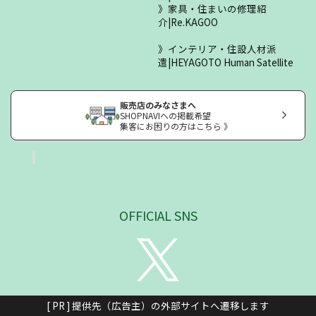
家具・住まいの修理紹
介|Re.KAGOO
インテリア・住設人材派
遣|HEYAGOTO Human Satellite
販売店のみなさまへ
SHOPNAVIへの掲載希望
集客にお困りの方はこちら 》
OFFICIAL SNS
[ PR ] 提供先（広告主）の外部サイトへ遷移します