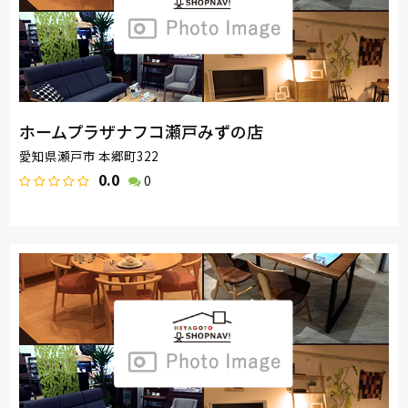
ホームプラザナフコ瀬戸みずの店
愛知県瀬戸市 本郷町322
0.0
0