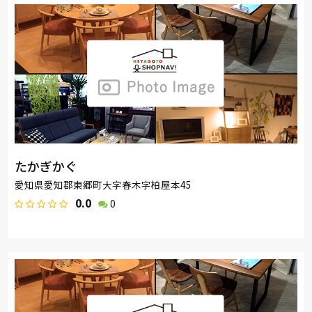
たかぎかぐ
愛知県愛知郡東郷町大字春木字柏屋本45
0.0
0