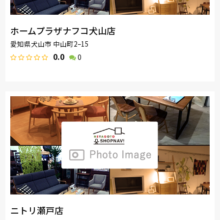
ホームプラザナフコ犬山店
愛知県犬山市 中山町2–15
0.0
0
ニトリ瀬戸店