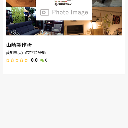
山崎製作所
愛知県犬山市字焼野99
0.0
0