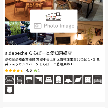
a.depeche ららぽーと愛知東郷店
愛知県愛知郡東郷町 東郷中央土地区画整理事業62街区１･３ 三
井ショッピングパーク ららぽーと愛知東郷 1F
4.5
1