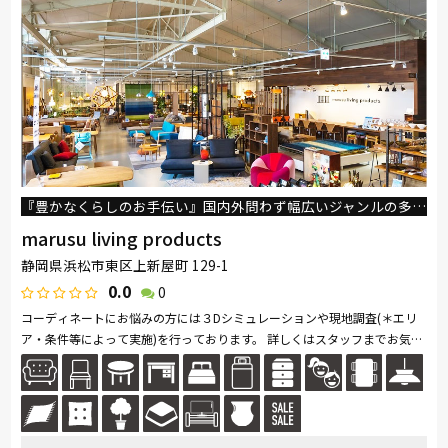
『豊かなくらしのお手伝い』国内外問わず幅広いジャンルの多彩な家具・インテリアを豊富に取りそろえております。
marusu living products
静岡県浜松市東区上新屋町 129-1
0.0
0
コーディネートにお悩みの方には３Dシミュレーションや現地調査(＊エリ
ア・条件等によって実施)を行っております。 詳しくはスタッフまでお気軽
にお声掛けください。 お子様連れのお客様にはキッズコーナーをご用...続
きを読む