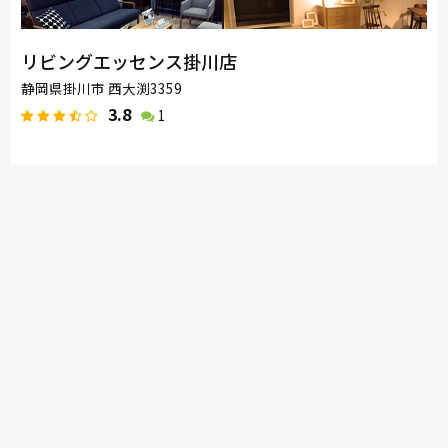
リビングエッセンス掛川店
静岡県掛川市 西大渕3359
3.8
1