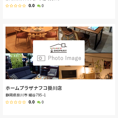
0.0
0
ホームプラザナフコ掛川店
静岡県掛川市 細谷795–1
0.0
0