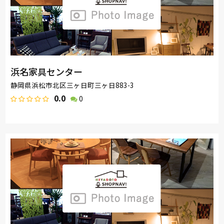
浜名家具センター
静岡県浜松市北区三ヶ日町三ヶ日883-3
0.0
0