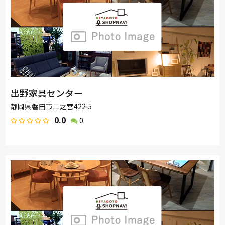
出野家具センター
静岡県磐田市二之宮422-5
0.0
0