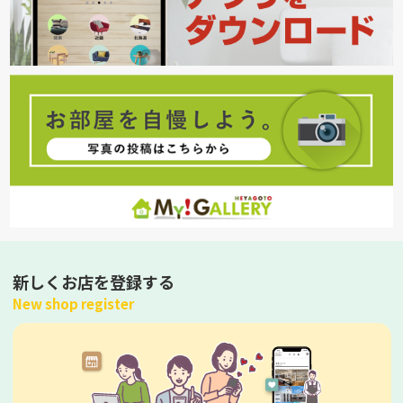
新しくお店を登録する
New shop register