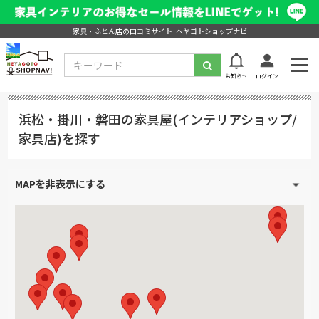
家具・ふとん店の口コミサイト ヘヤゴトショップナビ
お知らせ
ログイン
浜松・掛川・磐田の家具屋(インテリアショップ/
家具店)を探す