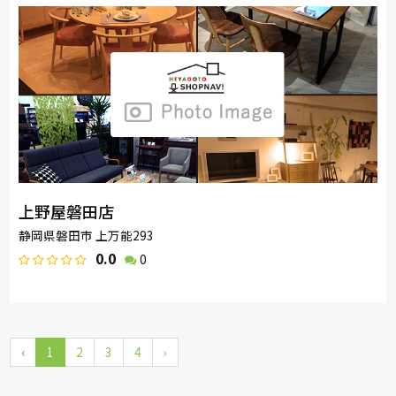
上野屋磐田店
静岡県磐田市 上万能293
0.0
0
‹
1
2
3
4
›