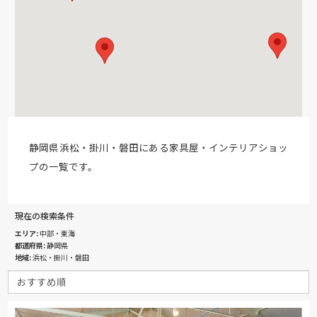
静岡県浜松・掛川・磐田にある家具屋・インテリアショッ
プの一覧です。
現在の検索条件
エリア
中部・東海
都道府県
静岡県
地域
浜松・掛川・磐田