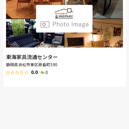
東海家具流通センター
静岡県浜松市東区原島町590
0.0
0