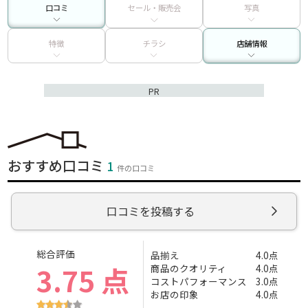
口コミ
セール・販売会
写真
特徴
チラシ
店舗情報
PR
おすすめ口コミ
1
件の口コミ
口コミを投稿する
総合評価
品揃え
4.0点
3.75 点
商品のクオリティ
4.0点
コストパフォーマンス
3.0点
お店の印象
4.0点