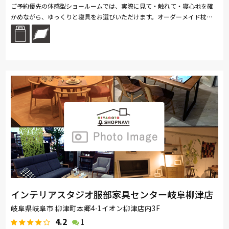
ご予約優先の体感型ショールームでは、実際に見て・触れて・寝心地を確
かめながら、ゆっくりと寝具をお選びいただけます。オーダーメイド枕の
調整や羽毛布団リフォーム、ブライダル寝具、夏の布団や眠りのご相談も
お...続きを読む
インテリアスタジオ服部家具センター岐阜柳津店
岐阜県岐阜市 柳津町本郷4-1イオン柳津店内3F
4.2
1