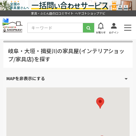
家具・ふとん店の口コミサイト ヘヤゴトショップナビ
お知らせ
ログイン
岐阜・大垣・揖斐川の家具屋(インテリアショッ
プ/家具店)を探す