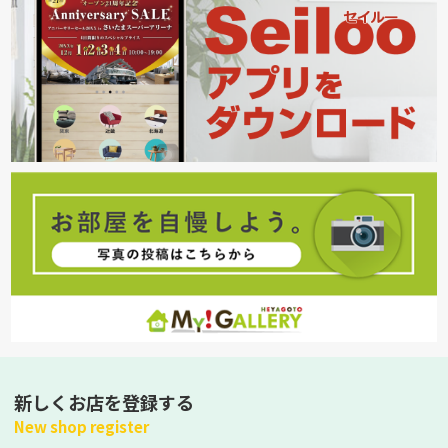
新しくお店を登録する
New shop register