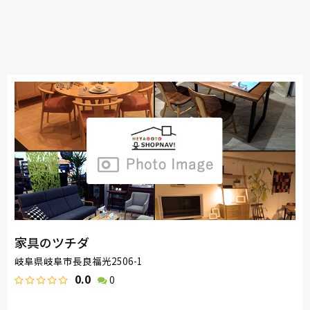
家具のツチダ
岐阜県岐阜市長良福光2506-1
0.0
0