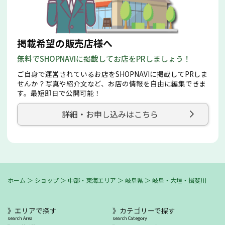
掲載希望の販売店様へ
無料でSHOPNAVIに掲載してお店をPRしましょう！
ご自身で運営されているお店をSHOPNAVIに掲載してPRしま
せんか？写真や紹介文など、お店の情報を自由に編集できま
す。最短即日で公開可能！
詳細・お申し込みはこちら
ホーム
＞
ショップ
＞
中部・東海エリア
＞
岐阜県
＞
岐阜・大垣・揖斐川
エリアで探す
カテゴリーで探す
search Area
search Category