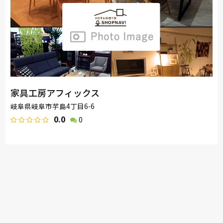
家具工房アフィックス
岐阜県岐阜市芋島4丁目6-6
0.0
0