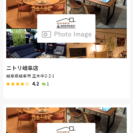
ニトリ岐阜店
岐阜県岐阜市 正木中2-2-1
4.2
1