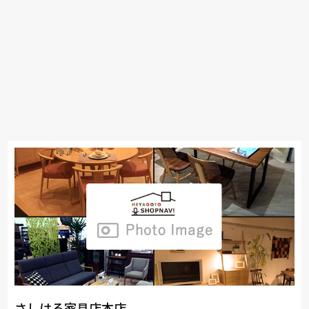
さしはる家具店本店