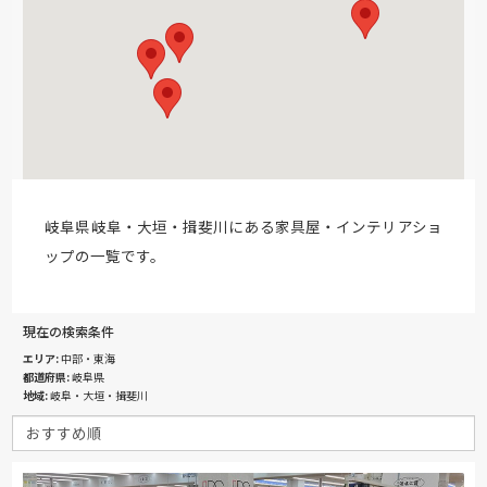
岐阜県岐阜・大垣・揖斐川にある家具屋・インテリアショ
ップの一覧です。
現在の検索条件
エリア
中部・東海
都道府県
岐阜県
地域
岐阜・大垣・揖斐川