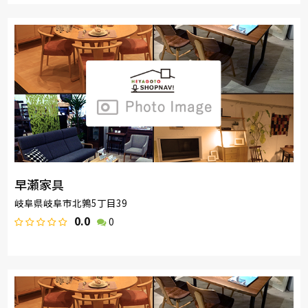
早瀬家具
岐阜県岐阜市北鶉5丁目39
0.0
0