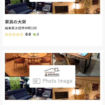
家具の大栄
岐阜県大垣市中町100
0.0
0