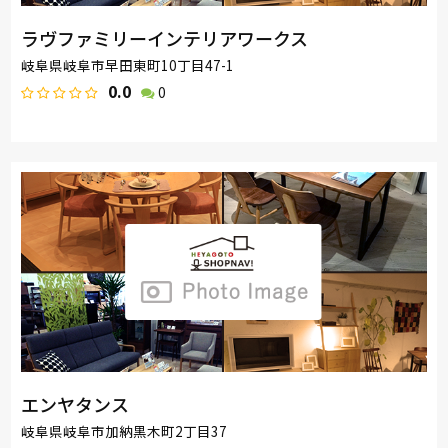
ラヴファミリーインテリアワークス
岐阜県岐阜市早田東町10丁目47-1
0.0
0
エンヤタンス
岐阜県岐阜市加納黒木町2丁目37