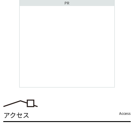
PR
アクセス
Access