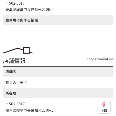
〒502-0817
岐阜県岐阜市長良福光2506-1
駐車場に関する補足
店舗情報
Shop information
店舗名
家具のツチダ
所在地
〒502-0817
岐阜県岐阜市長良福光2506-1
地図