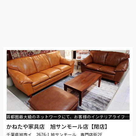
首都圏最大級のネットワークにて、お客様のインテリアライフをサポートいたします。
かねたや家具店 旭サンモール店【閉店】
千葉県旭市イ 2676-1 旭サンモール 専門店街2F