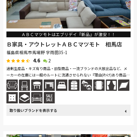
ＡＢＣマツモトはエブリデイ『新品』が激安！！
Ｂ家具・アウトレットＡＢＣマツモト 相馬店
福島県相馬市馬場野 字雨田35-1
4.6
2
過剰生産品・キズ有り商品・旧型商品・一流ブランドの大放出品など、メ
ーカーの在庫には一般のルートに流通させられない『理由(わけ)あり商品』
が 山積みされています。 ＡＢＣマツモトは、そんな理由あり商品の中...続
きを読む
取り扱い
France Bed
関家具
Sealy
SIMMONS
小島工芸
ブランド
ドリームベッド
Serta
サンゲツ
マルニ木工