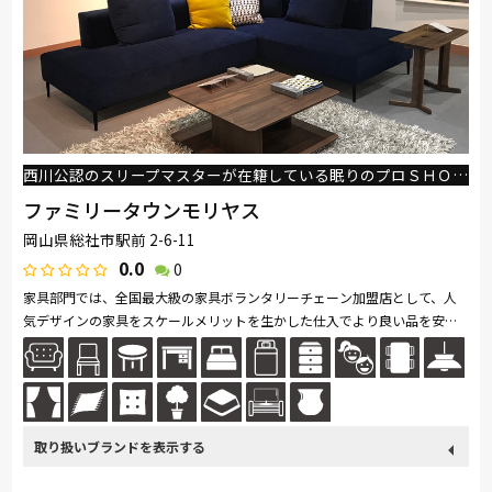
西川公認のスリープマスターが在籍している眠りのプロＳＨＯＰです！
ファミリータウンモリヤス
岡山県総社市駅前 2-6-11
0.0
0
家具部門では、全国最大級の家具ボランタリーチェーン加盟店として、人
気デザインの家具をスケールメリットを生かした仕入でより良い品を安く
ご提供しております。ふとん部門では、西川チェーン加盟店として皆様か
ら...続きを読む
取り扱い