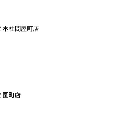
 本社問屋町店
 園町店