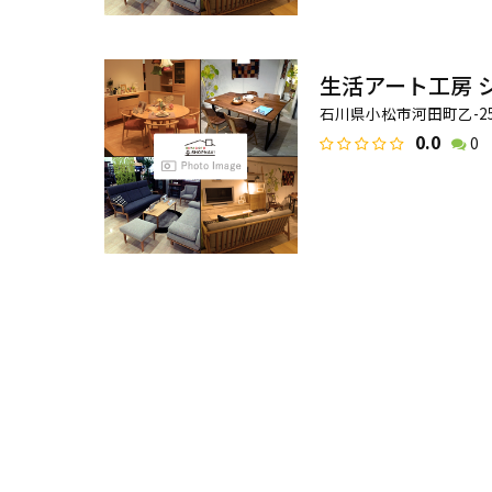
生活アート工房 
石川県小松市河田町乙-2
0.0
0