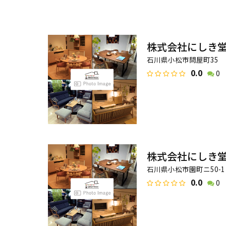
株式会社にしき堂
石川県小松市問屋町35
0.0
0
株式会社にしき堂
石川県小松市園町ニ50-1
0.0
0