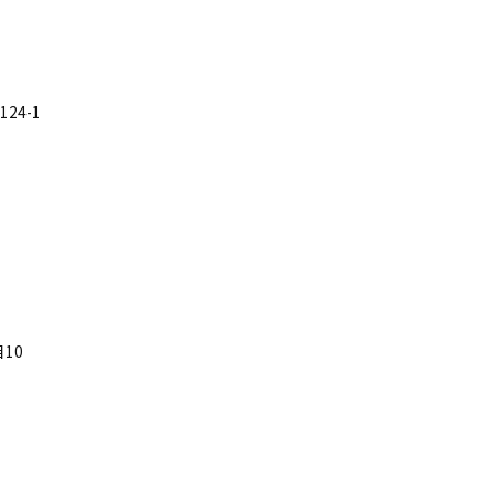
24-1
10