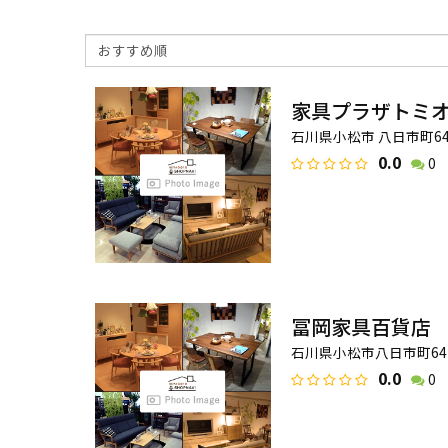
家具プラザトミ
石川県小松市 八日市町6
0.0
0
冨岡家具百貨店
石川県小松市八日市町64
0.0
0