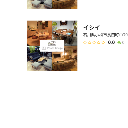
イシイ
石川県小松市長田町ロ20
0.0
0