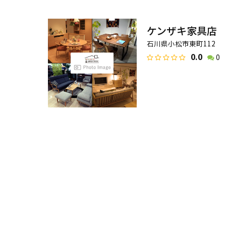
ケンザキ家具店
石川県小松市東町112
0.0
0