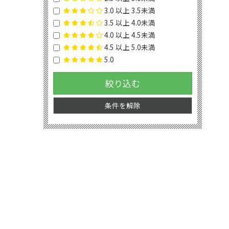
3.0 以上 3.5未満
3.5 以上 4.0未満
4.0 以上 4.5未満
4.5 以上 5.0未満
5.0
絞り込む
条件を解除