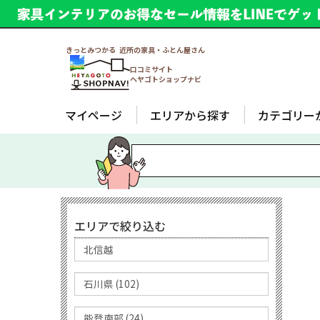
きっとみつかる 近所の家具・ふとん屋さん
口コミサイト
ヘヤゴトショップナビ
マイページ
エリアから探す
カテゴリー
エリアで絞り込む