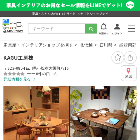
家具・ふとん店の口コミサイト ヘヤゴトショップナビ
お知らせ
ログイン
家具屋・インテリアショップを探す
北信越
石川県
能登南部
KAGU工房槐
〒923-0854石川県小松市大領町ハ16
ーー
0件の口コミ
地図
詳細情報を見る