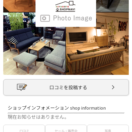
口コミを投稿する
ショップインフォメーション
shop information
現在お知らせはありません。
口コミ
セール・販売会
写真