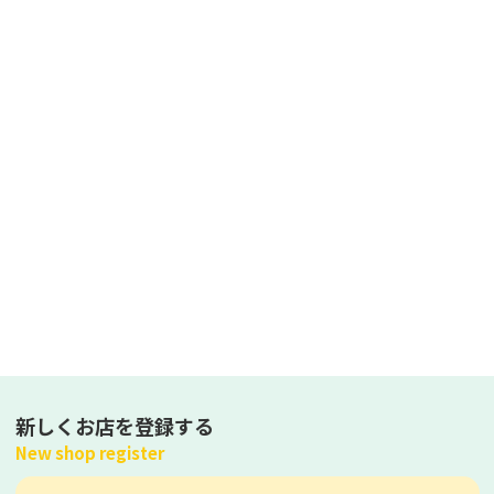
新しくお店を登録する
New shop register