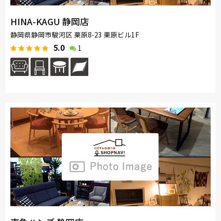
HINA-KAGU 静岡店
静岡県静岡市駿河区 栗原8-23 栗原ビル1F
5.0
1