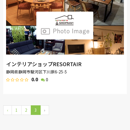
インテリアショップRESORTAIR
静岡県静岡市駿河区下川原6-25-5
0.0
0
‹
1
2
3
›