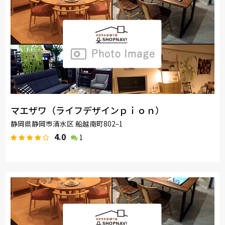
マエザワ（ライフデザインｐｉｏｎ）
静岡県静岡市清水区 船越南町802–1
4.0
1