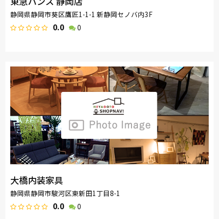
東急ハンズ 静岡店
静岡県静岡市葵区鷹匠1-1-1 新静岡セノバ内3F
0.0
0
大橋内装家具
静岡県静岡市駿河区東新田1丁目8-1
0.0
0