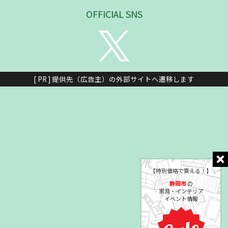
OFFICIAL SNS
[ PR ] 提供先（広告主）の外部サイトへ遷移します
【特別価格で買える！】
静岡市
の
家具・インテリア
イベント情報