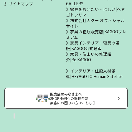
サイトマップ
GALLERY
家具をあげたい・ほしい|ヘヤ
ゴトフリマ
株式会社カグー オフィシャル
サイト
家具の正規販売店|KAGOOプレ
ミアム
家具インテリア・寝具の通
販|KAGOO公式通販
家具・住まいの修理紹
介|Re.KAGOO
インテリア・住設人材派
遣|HEYAGOTO Human Satellite
販売店のみなさまへ
SHOPNAVIへの掲載希望
集客にお困りの方はこちら 》