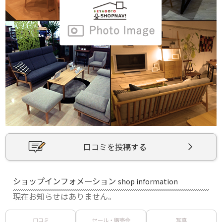
口コミを投稿する
ショップインフォメーション
shop information
現在お知らせはありません。
口コミ
セール・販売会
写真