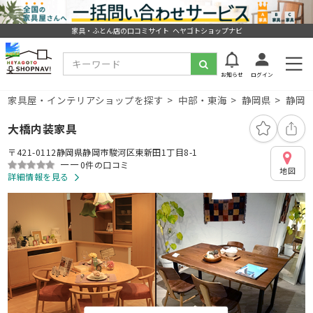
家具・ふとん店の口コミサイト ヘヤゴトショップナビ
お知らせ
ログイン
家具屋・インテリアショップを探す
中部・東海
静岡県
静岡
大橋内装家具
〒421-0112静岡県静岡市駿河区東新田1丁目8-1
ーー
0件の口コミ
地図
詳細情報を見る