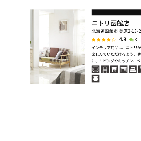
ニトリ函館店
北海道函館市 美原2-13-2
4.3
3
インテリア用品は、ニトリが
楽しんでいただけるよう、豊
に、リビングやキッチン、ベッ