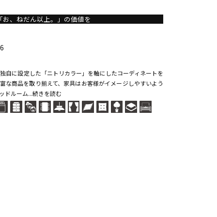
「お、ねだん以上。」の価値を
6
独自に設定した「ニトリカラー」を軸にしたコーディネートを
富な商品を取り揃えて、家具はお客様がイメージしやすいよう
ドルーム...続きを読む