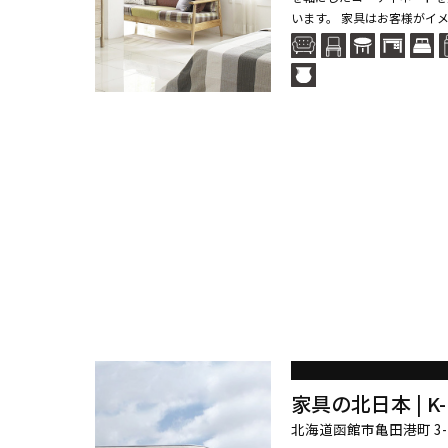
います。 家具はお客様がイメ
家具の北日本 | K-D
北海道函館市亀田港町 3-