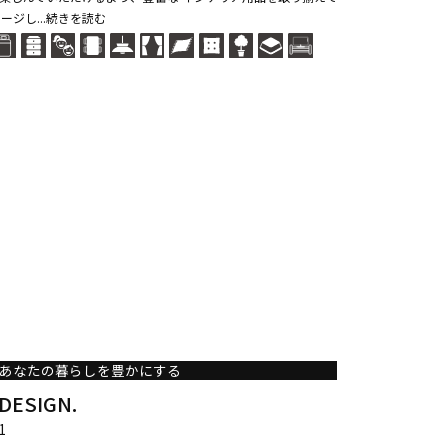
ージし...続きを読む
あなたの暮らしを豊かにする
ESIGN.
1