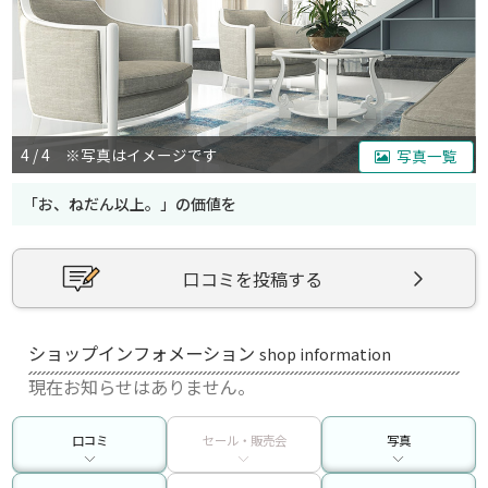
4 / 4 ※写真はイメージです
写真一覧
「お、ねだん以上。」の価値を
口コミを投稿する
ショップインフォメーション
shop information
現在お知らせはありません。
口コミ
セール・販売会
写真