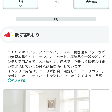
特徴
チラシ
店舗情報
PR
販売店より
ニトリではソファ、ダイニングテーブル、食器棚やベッドなど
の大型家具からカーテン、カーペット、寝装品や食器などのイ
ンテリア用品まで、お求めやすい価格でより楽しく快適な住ま
いを実現していく多彩な商品を販売しています。
インテリア用品は、ニトリが独自に設定した「ニトリカラー」
を軸にしたコーディネートを楽しんでいただけるよう、豊富な
商品を取り揃えて、家具はお客様がイメージしやすいように、
続きを読む
リビングやキッチン、ベッドルームなど、生活のシーン・季節
ごとにコーディネートを変えて展示をしています。
また、一部地域を除いては、自社開発のシステムキッチンなど
さまざまなタイプの家具も豊富に取り揃えており、お客様のラ
イフスタイルに合わせてお部屋をまるごとトータルコーディネ
ートすることができます。