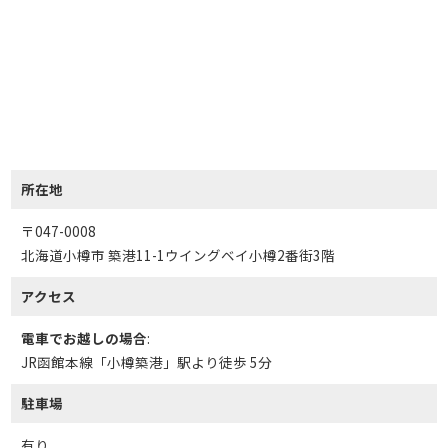
所在地
〒047-0008
北海道小樽市 築港11-1ウイングベイ小樽2番街3階
アクセス
電車でお越しの場合
:
JR函館本線「小樽築港」駅より徒歩 5分
駐車場
有り