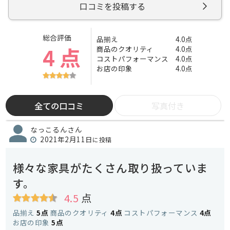
口コミを投稿する
総合評価
品揃え
4.0点
4 点
商品のクオリティ
4.0点
コストパフォーマンス
4.0点
お店の印象
4.0点
全ての口コミ
写真付き
なっこるんさん
2021年2月11日
に投稿
様々な家具がたくさん取り扱っていま
す。
4.5
点
品揃え
5点
商品のクオリティ
4点
コストパフォーマンス
4点
お店の印象
5点