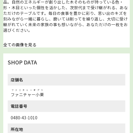
品。自然のエネルギーが創り出した木そのものが持っている色・
形・木目といった個性を活かした、次世代まで受け継がれる、あな
ただけのテーブルです。毎日の食事を豊かに彩り、思い出のキズを
刻みながら一緒に暮らし、磨いては削ってを繰り返し、大切に受け
継がれていく未来の家族の事も想いながら、あなただけの一枚をお
選びください。
全ての画像を見る
SHOP DATA
店舗名
ファニチャーオグリ
ファニチャー小栗
電話番号
0480-43-1010
所在地