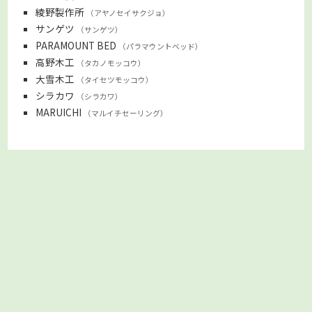
綾野製作所
アヤノセイサクジョ
サンゲツ
サンゲツ
PARAMOUNT BED
パラマウントベッド
高野木工
タカノモッコウ
大雪木工
タイセツモッコウ
シラカワ
シラカワ
MARUICHI
マルイチセーリング