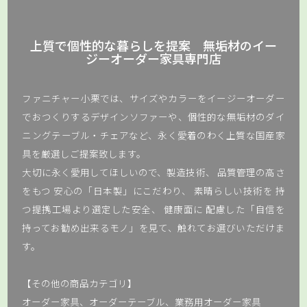
上質で個性的な暮らしを提案 無垢材のイー
ジーオーダー家具専門店
ファニチャー小栗では、サイズやカラーをイージーオーダー
でおつくりするデザインソファーや、個性的な無垢材のダイ
ニングテーブル・チェアなど、永く愛着のわく上質な国産家
具を厳選しご提案致します。
大切に永く愛用してほしいので、製造技術、 品質管理の高さ
をもつ 安心の「日本製」にこだわり、 素晴らしい技術を 持
つ提携工場より選定した安全、 健康面に 配慮した「自信を
持ってお勧め出来るモノ」を見て、触れてお選びいただけま
す。
【その他の商品カテゴリ】
オーダー家具、オーダーテーブル、業務用オーダー家具