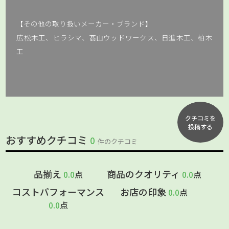
【その他の取り扱いメーカー・ブランド】
広松木工、ヒラシマ、髙山ウッドワークス、日進木工、柏木
工
クチコミを
投稿する
おすすめクチコミ
0
件のクチコミ
品揃え
商品のクオリティ
0.0
点
0.0
点
コストパフォーマンス
お店の印象
0.0
点
0.0
点