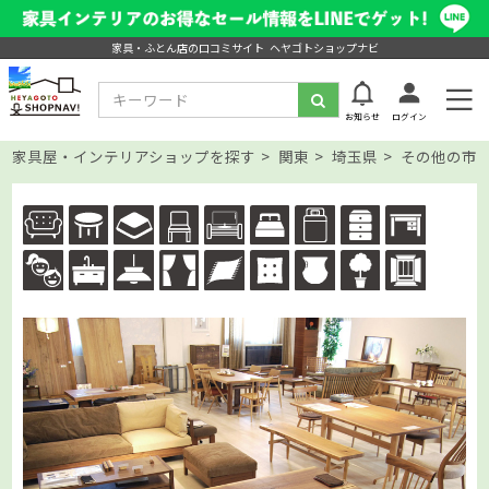
家具・ふとん店の口コミサイト ヘヤゴトショップナビ
お知らせ
ログイン
家具屋・インテリアショップを探す
関東
埼玉県
その他の市