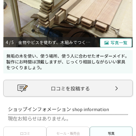
4 / 5 金物やビスを使わず、木組みでつくります。丈夫です。
写真一覧
無垢の木を使い、使う場所、使う人に合わせたオーダーメイド。
製作にお時間は頂戴しますが、じっくり相談しながらいい家具
をつくりましょう。
口コミを投稿する
ショップインフォメーション
shop information
現在お知らせはありません。
口コミ
セール・販売会
写真