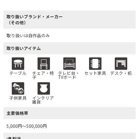
取り扱いブランド・メーカー
（その他）
取り扱いは自作品のみ
取り扱いアイテム
テーブル
チェア・椅
テレビ台・
セット家具
デスク・机
子
TVボード
子供家具
インテリア
雑貨
主要価格帯
5,000円～500,000円
配送