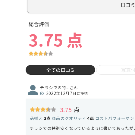
口コ
総合評価
3.75 点
全ての口コミ
写真
チラシでの特...さん
2022年12月7日
に投稿
3.75
点
品揃え
3点
商品のクオリティ
4点
コストパフォーマン
チラシでの特別安くなっているように書いてあったが