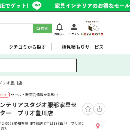
検索
お知らせ
ログイン
クチコミから探す
一括見積もりサービス
プリオ豊川店
セール・販売会情報を掲載中
ンテリアスタジオ服部家具セ
ター プリオ豊川店
42-0068愛知県豊川市諏訪 3丁目133番地 プリオ2
・3階