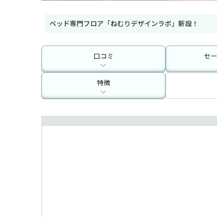
ベッド専門フロア「ねむりデザインラボ」新設！
口コミ
セ
特徴