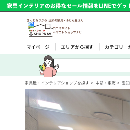
きっとみつかる 近所の家具・ふとん屋さん
口コミサイト
ヘヤゴトショップナビ
マイページ
エリアから探す
カテゴリー
家具屋・インテリアショップを探す
中部・東海
愛