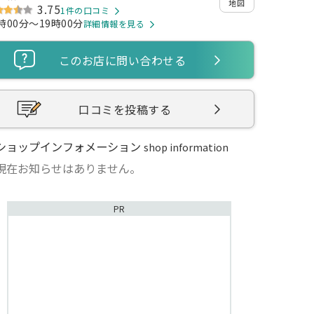
地図
3.75
1件の口コミ
時00分～19時00分
詳細情報を見る
このお店に問い合わせる
口コミを投稿する
ショップインフォメーション
shop information
現在お知らせはありません。
PR