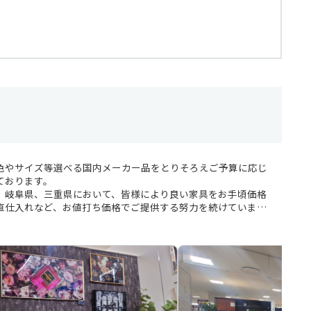
色やサイズ等選べる国内メーカー品をとりそろえご予算に応じ
ております。
、岐阜県、三重県において、皆様により良い家具をお手頃価格
直仕入れなど、お値打ち価格でご提供する努力を続けていま
色やサイズ等選べる国内メーカー品をとりそろえご予算に応じ
ております。
せていただければと思います。ぜひ一度、ご来店下さい。