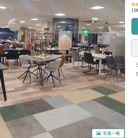
10
になってます
写真一覧