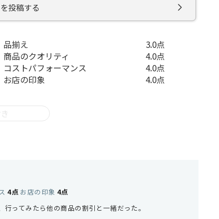
ミを投稿する
品揃え
3.0点
商品のクオリティ
4.0点
コストパフォーマンス
4.0点
お店の印象
4.0点
付き
ス
4点
お店の印象
4点
、行ってみたら他の商品の割引と一緒だった。