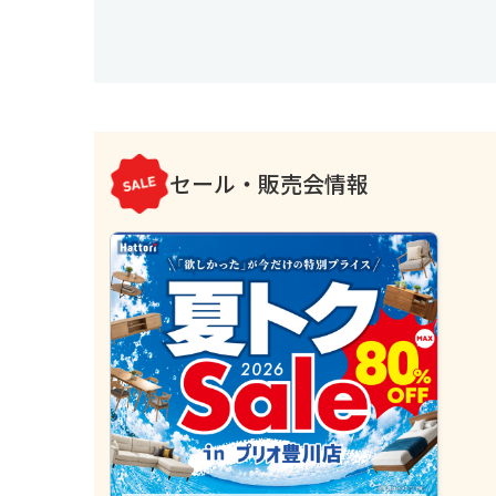
セール・販売会情報