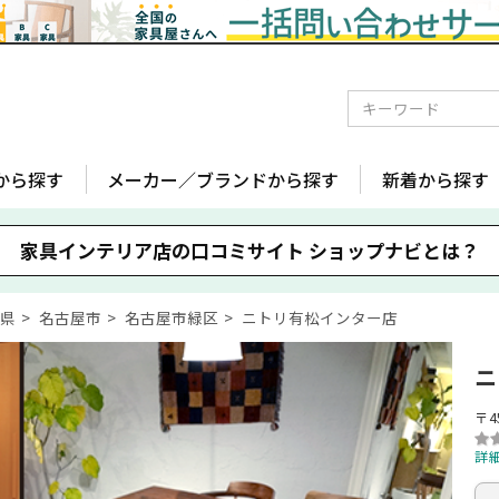
から探す
メーカー／ブランドから探す
新着から探す
家具インテリア店の口コミサイト
ショップナビとは？
知県
名古屋市
名古屋市緑区
ニトリ有松インター店
ニ
〒4
詳