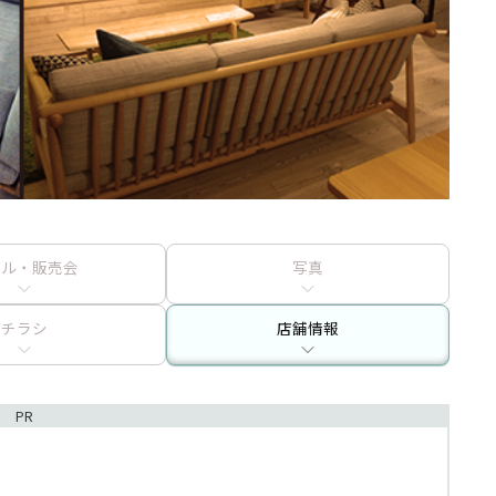
ール・販売会
写真
チラシ
店舗情報
PR