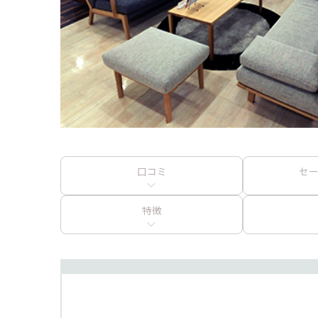
口コミ
セ
特徴