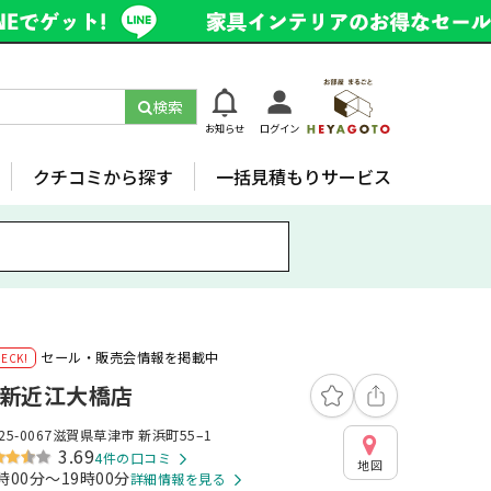
検索
お知らせ
ログイン
クチコミから探す
一括見積もりサービス
セール・販売会情報を掲載中
新近江大橋店
25-0067滋賀県草津市 新浜町55–1
3.69
4件の口コミ
地図
時00分～19時00分
詳細情報を見る