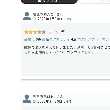
絨毯の購入を...さん
2023年3月30日
に投稿
3.25
点
品揃え
3点
商品のクオリティ
4点
コストパフォーマン
絨毯の購入を考えて伺いました。通常より5％引きと
それ以上期待していたのにガッカリでした。
目玉商品はあ...さん
2023年3月30日
に投稿