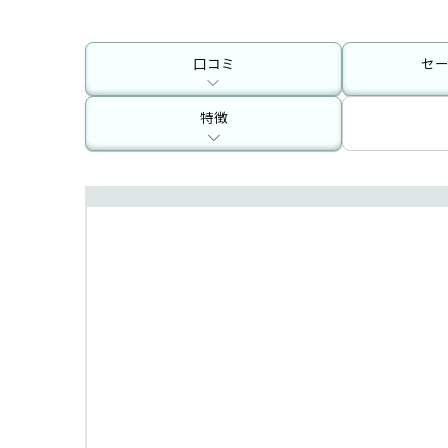
口コミ
セ
特徴