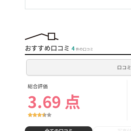
おすすめ口コミ
4
件の口コミ
口コ
総合評価
3.69 点
全ての口コミ
写真