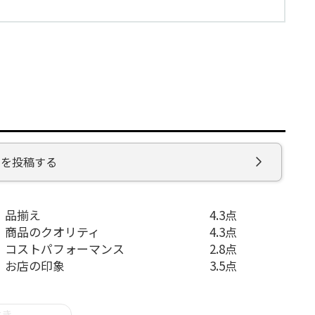
ミを投稿する
品揃え
4.3点
商品のクオリティ
4.3点
コストパフォーマンス
2.8点
お店の印象
3.5点
付き