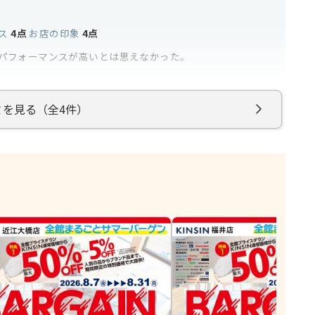
ス
4点
お店の印象
4点
パフォーマンスが高いとは思えなかった。
参考になった
0
ミを見る（全4件）