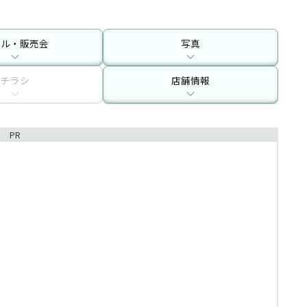
ール・販売会
写真
チラシ
店舗情報
PR