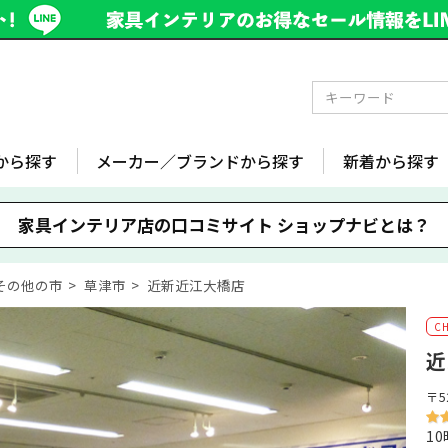
から探す
メーカー／ブランドから探す
新着から探す
家具インテリア店の口コミサイト
ショップナビとは？
その他の市
草津市
近新近江大橋店
近
〒5
10