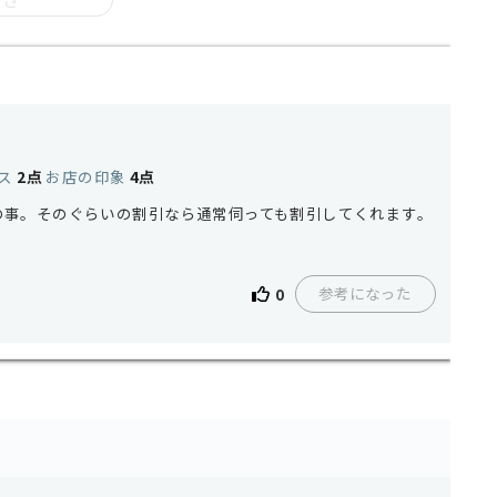
ス
2点
お店の印象
4点
の事。そのぐらいの割引なら通常伺っても割引してくれます。
参考になった
0