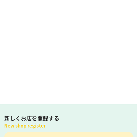
新しくお店を登録する
New shop register