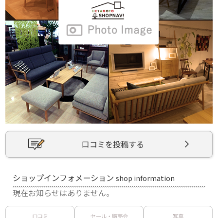
口コミを投稿する
ショップインフォメーション
shop information
現在お知らせはありません。
口コミ
セール・販売会
写真