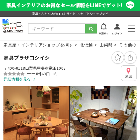
家具・ふとん店の口コミサイト ヘヤゴトショップナビ
お知らせ
ログイン
家具屋・インテリアショップを探す
北信越
山梨県
その他の
家具プラザコシイシ
〒400-0118山梨県甲斐市竜王1008
ーー
0件の口コミ
地図
詳細情報を見る