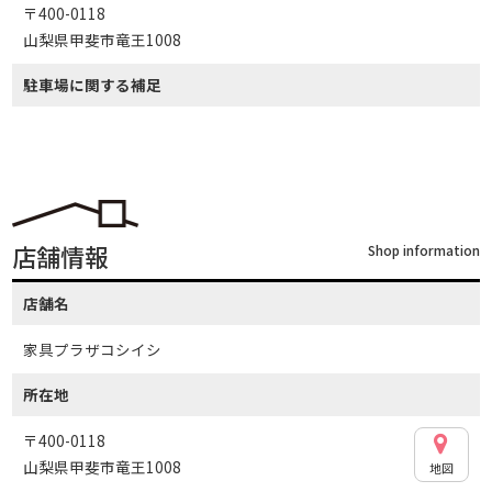
〒400-0118
山梨県甲斐市竜王1008
駐車場に関する補足
店舗情報
Shop information
店舗名
家具プラザコシイシ
所在地
〒400-0118
山梨県甲斐市竜王1008
地図