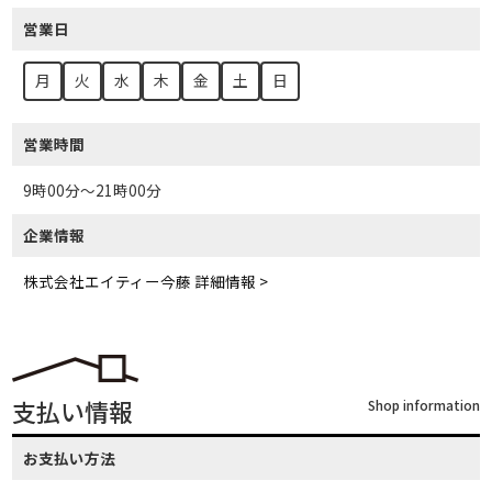
営業日
月
火
水
木
金
土
日
営業時間
9時00分～21時00分
企業情報
株式会社エイティー今藤 詳細情報 >
支払い情報
Shop information
お支払い方法