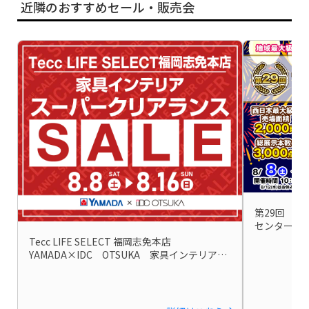
近隣のおすすめセール・販売会
第29回 ファ
Tecc LIFE SELECT 福岡志免本店
YAMADA×IDC OTSUKA 家具インテリア
スーパークリアランス