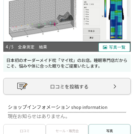
4 / 5 全身測定 結果
写真一覧
日本初のオーダーメイド枕「マイ枕」のお店。睡眠専門店だから
こそ、悩みや体に合った眠りをご提案いたします。
口コミを投稿する
ショップインフォメーション
shop information
現在お知らせはありません。
口コミ
セール・販売会
写真