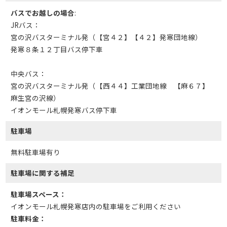
バスでお越しの場合
:
JRバス：
宮の沢バスターミナル発（【宮４２】【４２】発寒団地線）
発寒８条１２丁目バス停下車
中央バス：
宮の沢バスターミナル発（【西４４】工業団地線 【麻６７】
麻生宮の沢線）
イオンモール札幌発寒バス停下車
駐車場
無料駐車場有り
駐車場に関する補足
駐車場スペース：
イオンモール札幌発寒店内の駐車場をご利用ください
駐車料金：