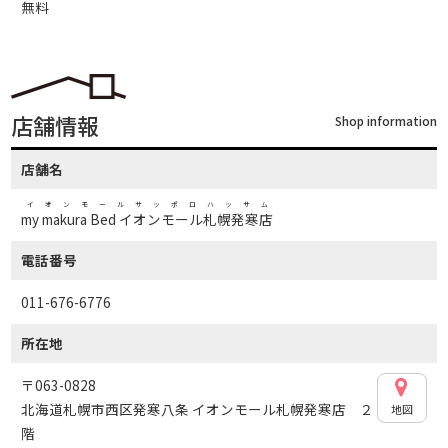
無料
店舗情報
Shop information
店舗名
イオンモールサッポロハッサム
my makura Bed イオンモール札幌発寒店
電話番号
011-676-6776
所在地
〒063-0828
北海道札幌市西区発寒八条 イオンモール札幌発寒店 ２
地図
階