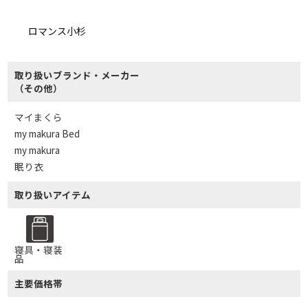
ロマンス小杉
取り扱いブランド・メーカー
（その他）
マイまくら
my makura Bed
my makura
眠り衣
取り扱いアイテム
寝具・寝装
品
主要価格帯